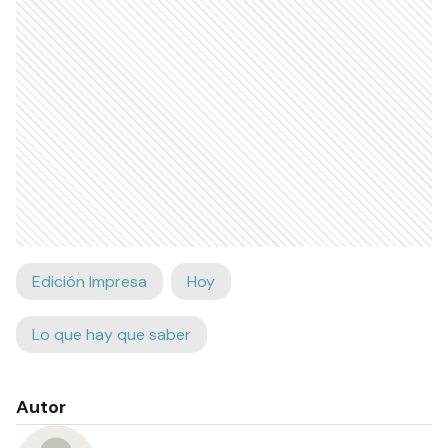
Edición Impresa
Hoy
Lo que hay que saber
Autor