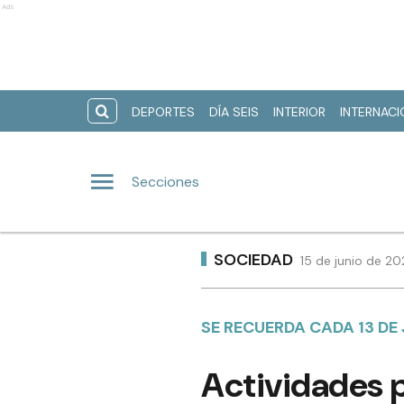
Ads
DEPORTES
DÍA SEIS
INTERIOR
INTERNAC
Secciones
SOCIEDAD
15 de junio de 2
SE RECUERDA CADA 13 DE
Actividades p