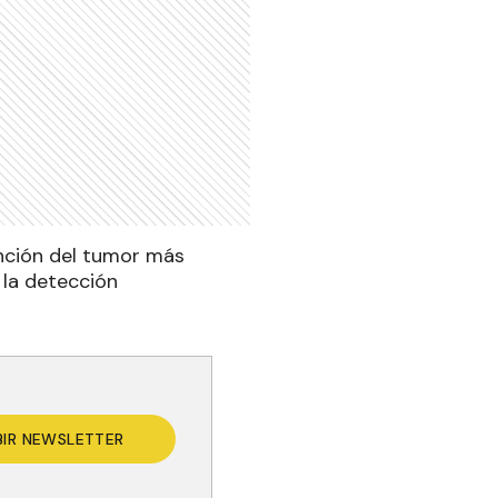
ención del tumor más
 la detección
BIR NEWSLETTER