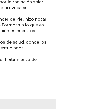
or la radiación solar
que provoca su
cer de Piel, hizo notar
e Formosa a lo que es
tación en nuestros
ros de salud, donde los
 estudiados,
el tratamiento del