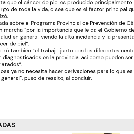
a que el cáncer de piel es producido principalmente p
rgo de toda la vida, o sea que es el factor principal 
tizó.
ada sobre el Programa Provincial de Prevención de Cán
n marcha “por la importancia que le da el Gobierno d
salud en general, viendo la alta incidencia y la presen
cer de piel”.
oró también “el trabajo junto con los diferentes cent
 diagnosticados en la provincia, así como pueden ser
tratados”.
mosa ya no necesita hacer derivaciones para lo que es 
 general”, puso de resalto, al concluir.
ADAS