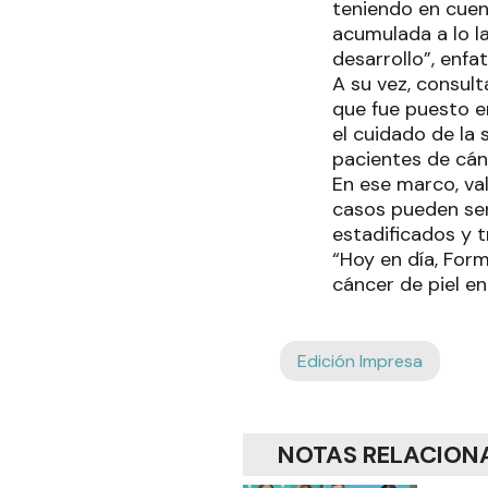
teniendo en cuent
acumulada a lo la
desarrollo”, enfa
A su vez, consult
que fue puesto e
el cuidado de la 
pacientes de cán
En ese marco, val
casos pueden ser
estadificados y 
“Hoy en día, For
cáncer de piel en
Edición Impresa
NOTAS RELACION