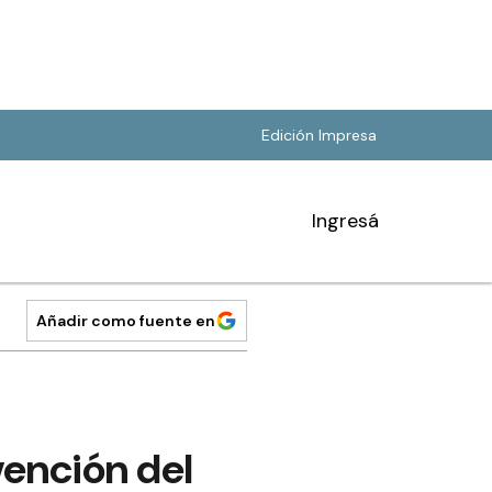
Edición Impresa
Ingresá
Añadir como fuente en
vención del