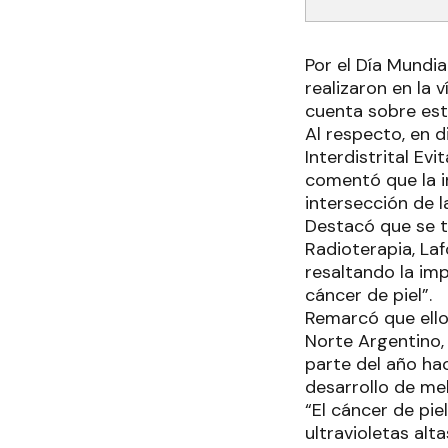
Por el Día Mundia
realizaron en la 
cuenta sobre es
Al respecto, en 
Interdistrital Ev
comentó que la in
intersección de l
Destacó que se t
Radioterapia, La
resaltando la imp
cáncer de piel”.
Remarcó que ello
Norte Argentino, 
parte del año hac
desarrollo de m
“El cáncer de pi
ultravioletas alt