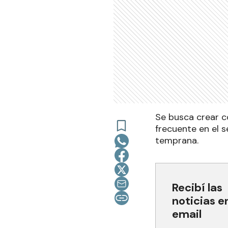
Se busca crear c
frecuente en el 
temprana.
Recibí las
noticias e
email