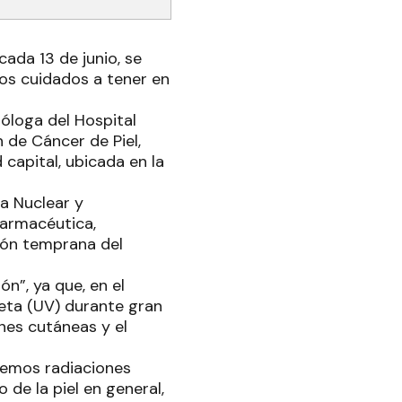
cada 13 de junio, se
los cuidados a tener en
óloga del Hospital
n de Cáncer de Piel,
 capital, ubicada en la
a Nuclear y
farmacéutica,
ción temprana del
n”, ya que, en el
leta (UV) durante gran
ones cutáneas y el
enemos radiaciones
 de la piel en general,