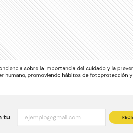
onciencia sobre la importancia del cuidado y la prev
ser humano, promoviendo hábitos de fotoprotección y
n tu
RECI