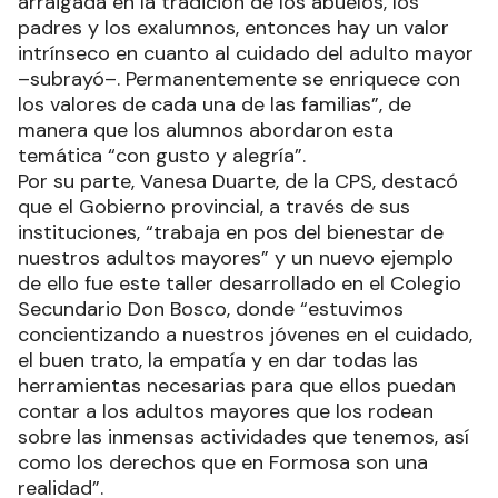
arraigada en la tradición de los abuelos, los
padres y los exalumnos, entonces hay un valor
intrínseco en cuanto al cuidado del adulto mayor
–subrayó–. Permanentemente se enriquece con
los valores de cada una de las familias”, de
manera que los alumnos abordaron esta
temática “con gusto y alegría”.
Por su parte, Vanesa Duarte, de la CPS, destacó
que el Gobierno provincial, a través de sus
instituciones, “trabaja en pos del bienestar de
nuestros adultos mayores” y un nuevo ejemplo
de ello fue este taller desarrollado en el Colegio
Secundario Don Bosco, donde “estuvimos
concientizando a nuestros jóvenes en el cuidado,
el buen trato, la empatía y en dar todas las
herramientas necesarias para que ellos puedan
contar a los adultos mayores que los rodean
sobre las inmensas actividades que tenemos, así
como los derechos que en Formosa son una
realidad”.