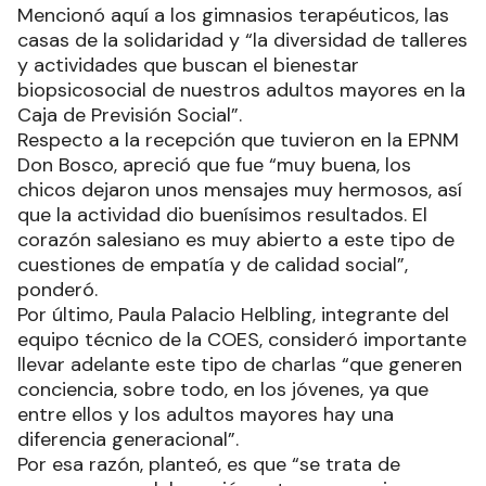
Mencionó aquí a los gimnasios terapéuticos, las
casas de la solidaridad y “la diversidad de talleres
y actividades que buscan el bienestar
biopsicosocial de nuestros adultos mayores en la
Caja de Previsión Social”.
Respecto a la recepción que tuvieron en la EPNM
Don Bosco, apreció que fue “muy buena, los
chicos dejaron unos mensajes muy hermosos, así
que la actividad dio buenísimos resultados. El
corazón salesiano es muy abierto a este tipo de
cuestiones de empatía y de calidad social”,
ponderó.
Por último, Paula Palacio Helbling, integrante del
equipo técnico de la COES, consideró importante
llevar adelante este tipo de charlas “que generen
conciencia, sobre todo, en los jóvenes, ya que
entre ellos y los adultos mayores hay una
diferencia generacional”.
Por esa razón, planteó, es que “se trata de