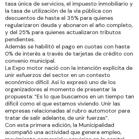
tasa única de servicios, el impuesto inmobiliario y
la tasa de utilización de la vía pública con
descuentos de hasta el 35% para quienes
regularizaron deuda y abonaron el año completo,
y del 25% para quienes actualizaron tributos
pendientes.
Además se habilitó el pago en cuotas con hasta
0% de interés a través de tarjetas de crédito con
convenio municipal.
La Expo motor nació con la intención explícita de
unir esfuerzos del sector en un contexto
económico difícil. Así lo expresó uno de los
organizadores al momento de presentar la
propuesta: “Es lo que buscamos en un tiempo tan
difícil como el que estamos viviendo. Unir las
empresas relacionadas al rubro automotor para
tratar de salir adelante, de unir fuerzas”.
Con esta primera edición, la Municipalidad
acompañó una actividad que genera empleo,