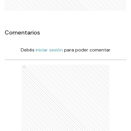
Comentarios
Debés
iniciar sesión
para poder comentar
Ads