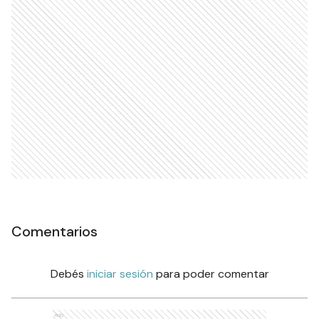
Comentarios
Debés
iniciar sesión
para poder comentar
Ads