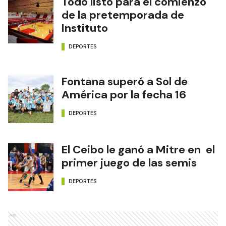
Todo listo para el comienzo
de la pretemporada de
Instituto
DEPORTES
Fontana superó a Sol de
América por la fecha 16
DEPORTES
El Ceibo le ganó a Mitre en el
primer juego de las semis
DEPORTES
Ads