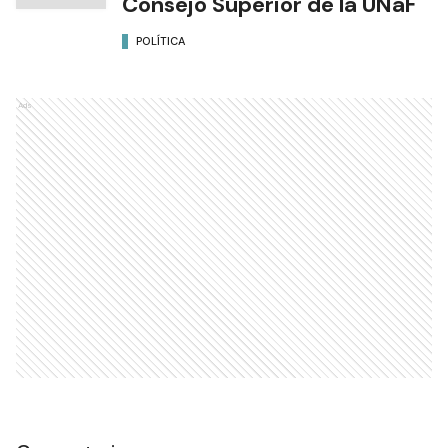
Consejo Superior de la UNaF
POLÍTICA
Ads