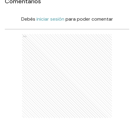
Comentarios
Debés
iniciar sesión
para poder comentar
Ads