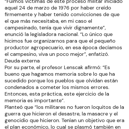
“Fuimos víctimas de este proceso militar iniciado
aquel 24 de marzo de 1976 por haber creído
firmemente y haber tenido convicciones de que
el que más necesitaba, en mi caso el
campesinado, tenía que vivir dignamente”,
enunció la legisladora nacional. “Lo único que
hicimos fue organizarnos para que el pequeño
productor agropecuario, en esa época decíamos
el campesino, viva un poco mejor”, enfatizó.
Deuda externa
Por su parte, el profesor Lenscak afirmó: “Es
bueno que hagamos memoria sobre lo que ha
sucedido porque los pueblos que olvidan están
condenados a cometer los mismos errores.
Entonces, esta práctica, este ejercicio de la
memoria es importante”.
Planteó que “los militares no fueron loquitos de la
guerra que hicieron el desastre, la masacre y el
genocidio que hicieron. Tenían un objetivo que era
el plan económico, lo cual se plasmó también en