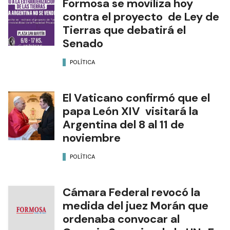
Formosa se moviliza hoy
contra el proyecto de Ley de
Tierras que debatirá el
Senado
POLÍTICA
El Vaticano confirmó que el
papa León XIV visitará la
Argentina del 8 al 11 de
noviembre
POLÍTICA
Cámara Federal revocó la
medida del juez Morán que
ordenaba convocar al