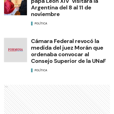
papa León XIV visitará la
Argentina del 8 al 11 de
noviembre
POLÍTICA
Cámara Federal revocó la
medida del juez Morán que
ordenaba convocar al
Consejo Superior de la UNaF
POLÍTICA
Ads