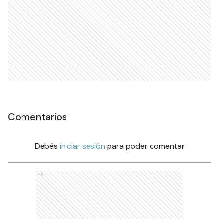
Comentarios
Debés
iniciar sesión
para poder comentar
Ads