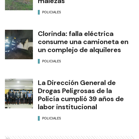
malezas
POLICIALES
Clorinda: falla eléctrica
consume una camioneta en
un complejo de alquileres
POLICIALES
La Dirección General de
Drogas Peligrosas de la
Policía cumplió 39 años de
labor institucional
POLICIALES
Ads