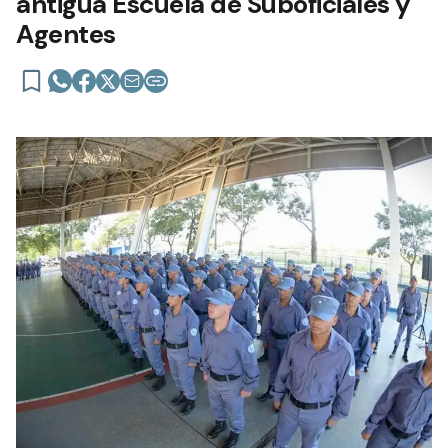
antigua Escuela de Suboficiales y
Agentes