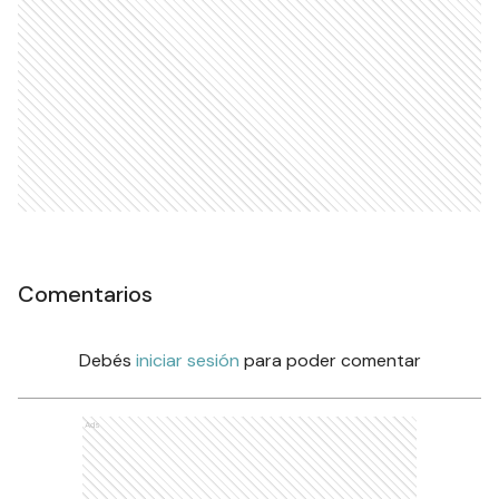
Comentarios
Debés
iniciar sesión
para poder comentar
Ads