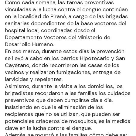
La base vectores del Hospital de Pirané lleva a
cabo actividades, de manera ininterrumpida, en
los distintos barrios, casa por casa.
Como cada semana, las tareas preventivas
vinculadas a la lucha contra el dengue continúan
en la localidad de Pirané, a cargo de las brigadas
sanitarias dependientes de la base vectores del
hospital local, coordinadas desde el
Departamento Vectores del Ministerio de
Desarrollo Humano.
En ese marco, durante estos días la prevención
se llevó a cabo en los barrios Hipotecario y San
Cayetano, donde recorrieron las casas de los
vecinos y realizaron fumigaciones, entrega de
larvicidas y repelentes.
Asimismo, durante la visita a los domicilios, los
brigadistas recordaron a las familias los cuidados
preventivos que deben cumplirse día a día,
insistiendo en que la eliminación de los