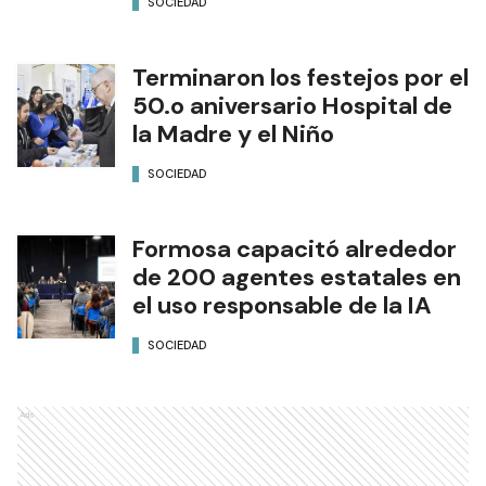
docentes de escuelas
agrotécnicas
SOCIEDAD
Terminaron los festejos por el
50.o aniversario Hospital de
la Madre y el Niño
SOCIEDAD
Formosa capacitó alrededor
de 200 agentes estatales en
el uso responsable de la IA
SOCIEDAD