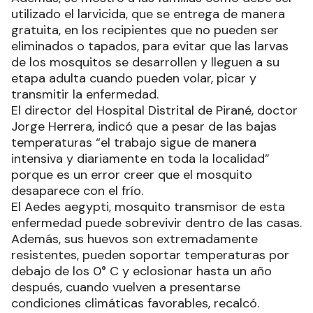
recipientes que no se utilizan, que pueden ser
potenciales criaderos de mosquitos, es la medida
clave en la lucha contra el dengue.
Además, se mostró a las familias cómo debe ser
utilizado el larvicida, que se entrega de manera
gratuita, en los recipientes que no pueden ser
eliminados o tapados, para evitar que las larvas
de los mosquitos se desarrollen y lleguen a su
etapa adulta cuando pueden volar, picar y
transmitir la enfermedad.
El director del Hospital Distrital de Pirané, doctor
Jorge Herrera, indicó que a pesar de las bajas
temperaturas “el trabajo sigue de manera
intensiva y diariamente en toda la localidad”
porque es un error creer que el mosquito
desaparece con el frío.
El Aedes aegypti, mosquito transmisor de esta
enfermedad puede sobrevivir dentro de las casas.
Además, sus huevos son extremadamente
resistentes, pueden soportar temperaturas por