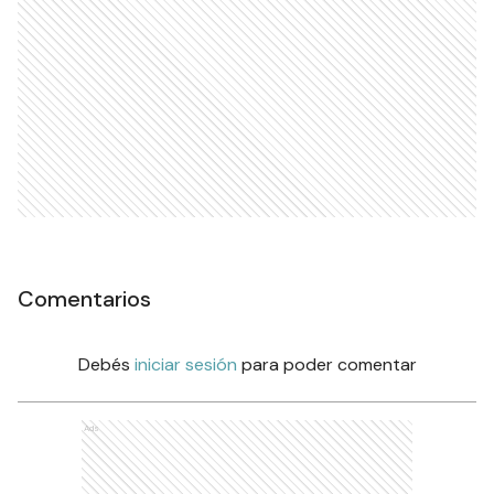
Comentarios
Debés
iniciar sesión
para poder comentar
Ads