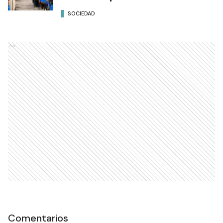
SOCIEDAD
Ads
Comentarios