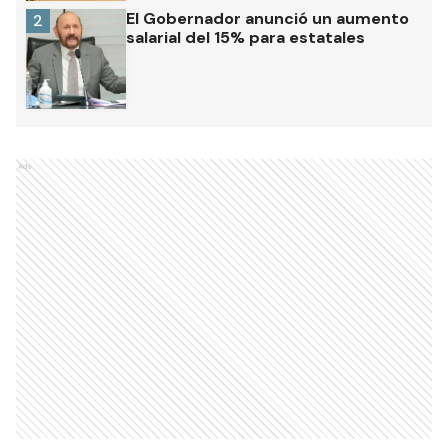
Formosa tras tres años de trabajo y
formación en Estados Unidos
El Gobernador anunció un aumento
2
salarial del 15% para estatales
Ads