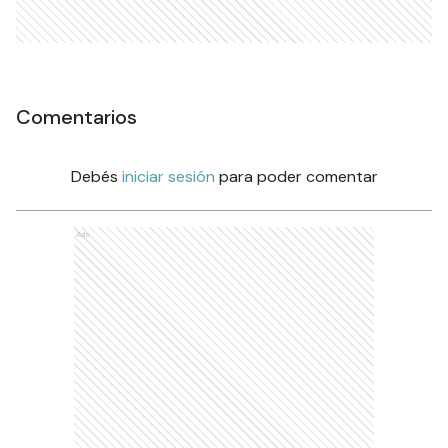
Comentarios
Debés
iniciar sesión
para poder comentar
Ads