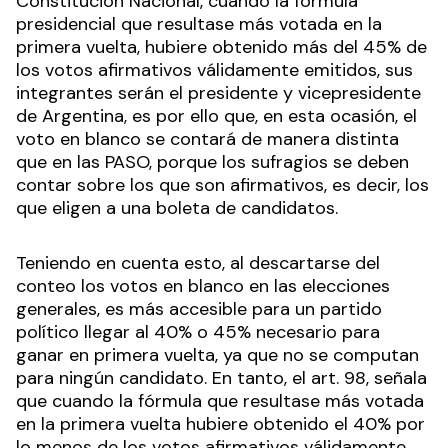
Constitución Nacional, cuando la fórmula
presidencial que resultase más votada en la
primera vuelta, hubiere obtenido más del 45% de
los votos afirmativos válidamente emitidos, sus
integrantes serán el presidente y vicepresidente
de Argentina, es por ello que, en esta ocasión, el
voto en blanco se contará de manera distinta
que en las PASO, porque los sufragios se deben
contar sobre los que son afirmativos, es decir, los
que eligen a una boleta de candidatos.
Teniendo en cuenta esto, al descartarse del
conteo los votos en blanco en las elecciones
generales, es más accesible para un partido
político llegar al 40% o 45% necesario para
ganar en primera vuelta, ya que no se computan
para ningún candidato. En tanto, el art. 98, señala
que cuando la fórmula que resultase más votada
en la primera vuelta hubiere obtenido el 40% por
lo menos de los votos afirmativos válidamente