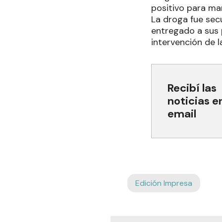
positivo para ma
La droga fue sec
entregado a sus p
intervención de la
Recibí las
noticias e
email
Edición Impresa