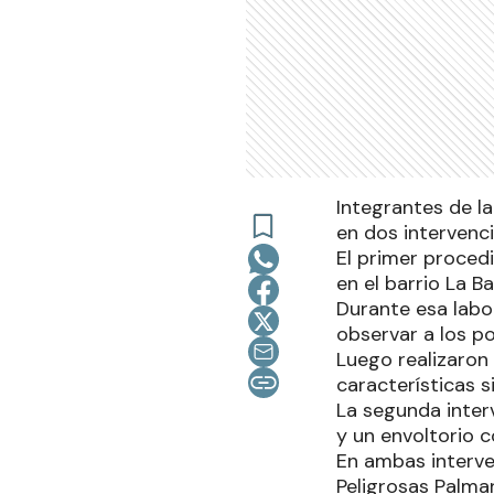
Integrantes de l
en dos intervenc
El primer proced
en el barrio La B
Durante esa labo
observar a los po
Luego realizaron 
características s
La segunda inter
y un envoltorio c
En ambas interve
Peligrosas Palma