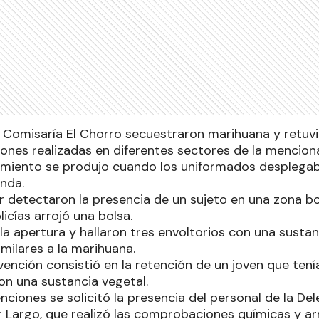
a Comisaría El Chorro secuestraron marihuana y retuv
iones realizadas en diferentes sectores de la mencion
imiento se produjo cuando los uniformados desplegab
anda.
r detectaron la presencia de un sujeto en una zona bo
licías arrojó una bolsa.
la apertura y hallaron tres envoltorios con una susta
imilares a la marihuana.
vención consistió en la retención de un joven que ten
on una sustancia vegetal.
nciones se solicitó la presencia del personal de la D
r Largo, que realizó las comprobaciones químicas y ar