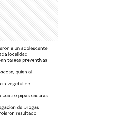
ieron a un adolescente
ada localidad.
an tareas preventivas
scosa, quien al
ncia vegetal de
ía cuatro pipas caseras
elegación de Drogas
rojaron resultado