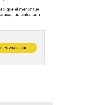
nto que el menor fue
causas judiciales con
BIR NEWSLETTER