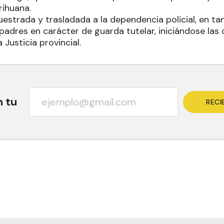
rihuana.
uestrada y trasladada a la dependencia policial, en ta
adres en carácter de guarda tutelar, iniciándose las 
 Justicia provincial.
n tu
RECI