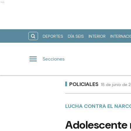
Ads
DEPORTES
DÍA SEIS
INTERIOR
INTERNAC
Secciones
POLICIALES
18 de junio de 
LUCHA CONTRA EL NAR
Adolescente 