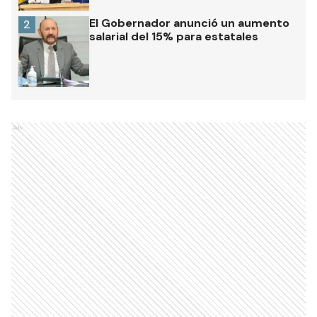
El Gobernador anunció un aumento
2
salarial del 15% para estatales
Ads