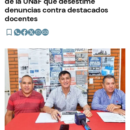
de la UNaF que desestime
denuncias contra destacados
docentes