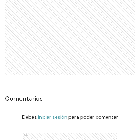
Comentarios
Debés
iniciar sesión
para poder comentar
Ads