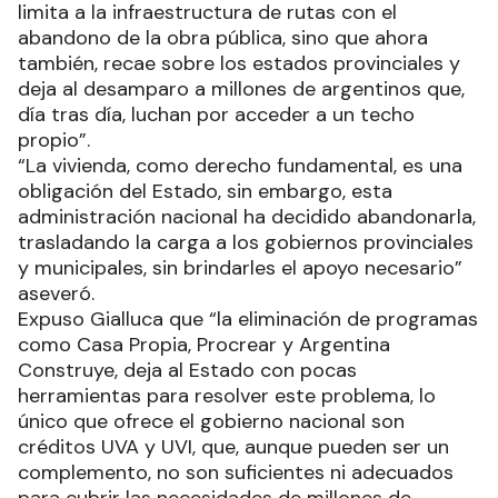
limita a la infraestructura de rutas con el
abandono de la obra pública, sino que ahora
también, recae sobre los estados provinciales y
deja al desamparo a millones de argentinos que,
día tras día, luchan por acceder a un techo
propio”.
“La vivienda, como derecho fundamental, es una
obligación del Estado, sin embargo, esta
administración nacional ha decidido abandonarla,
trasladando la carga a los gobiernos provinciales
y municipales, sin brindarles el apoyo necesario”
aseveró.
Expuso Gialluca que “la eliminación de programas
como Casa Propia, Procrear y Argentina
Construye, deja al Estado con pocas
herramientas para resolver este problema, lo
único que ofrece el gobierno nacional son
créditos UVA y UVI, que, aunque pueden ser un
complemento, no son suficientes ni adecuados
para cubrir las necesidades de millones de