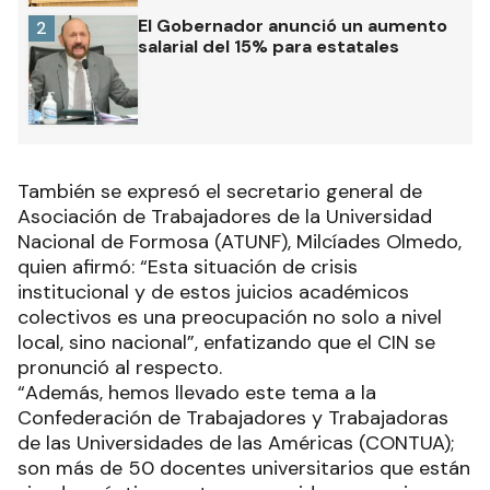
El Gobernador anunció un aumento
2
salarial del 15% para estatales
También se expresó el secretario general de
Asociación de Trabajadores de la Universidad
Nacional de Formosa (ATUNF), Milcíades Olmedo,
quien afirmó: “Esta situación de crisis
institucional y de estos juicios académicos
colectivos es una preocupación no solo a nivel
local, sino nacional”, enfatizando que el CIN se
pronunció al respecto.
“Además, hemos llevado este tema a la
Confederación de Trabajadores y Trabajadoras
de las Universidades de las Américas (CONTUA);
son más de 50 docentes universitarios que están