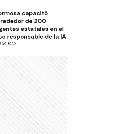
ormosa capacitó
lrededor de 200
gentes estatales en el
so responsable de la IA
SOCIEDAD