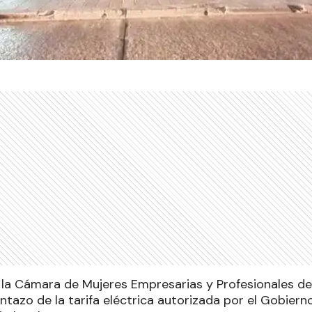
 la Cámara de Mujeres Empresarias y Profesionales d
entazo de la tarifa eléctrica autorizada por el Gobier