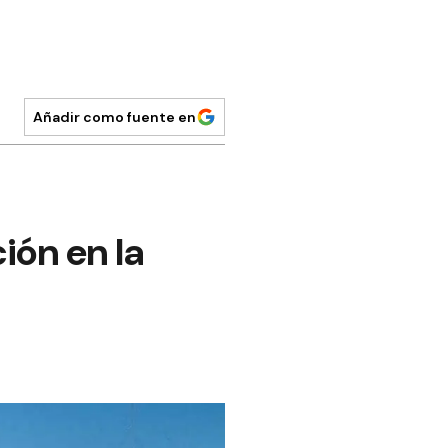
Añadir como fuente en
ión en la