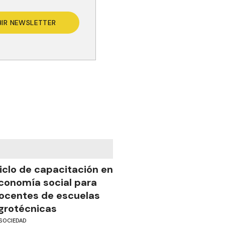
BIR NEWSLETTER
iclo de capacitación en
conomía social para
ocentes de escuelas
grotécnicas
SOCIEDAD