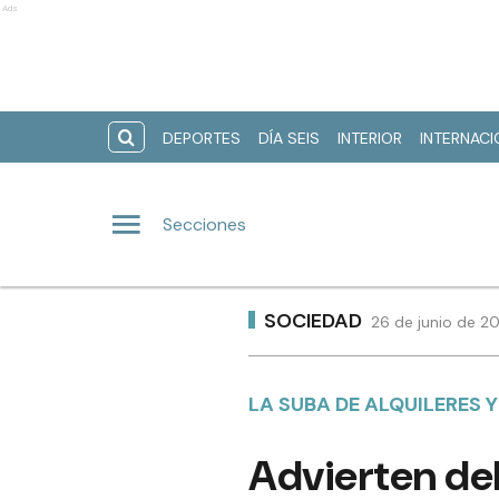
Ads
DEPORTES
DÍA SEIS
INTERIOR
INTERNAC
Secciones
SOCIEDAD
26 de junio de 2
LA SUBA DE ALQUILERES Y
Advierten del