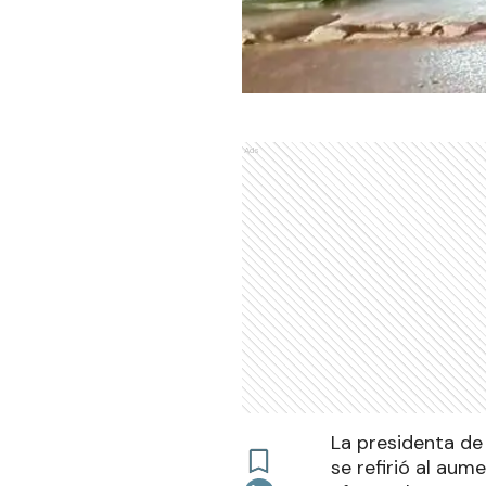
Ads
La presidenta de
se refirió al aum