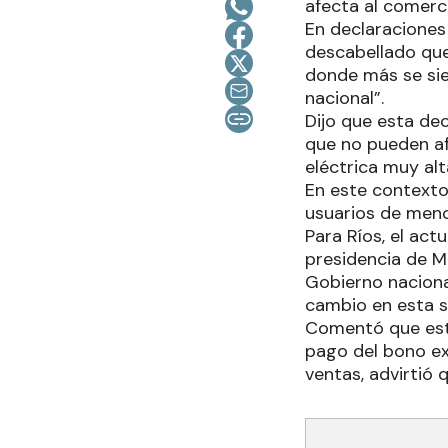
afecta al comerci
En declaraciones
descabellado que 
donde más se sie
nacional”.
Dijo que esta de
que no pueden afr
eléctrica muy al
En este contexto
usuarios de men
Para Ríos, el act
presidencia de Ma
Gobierno nacional
cambio en esta s
Comentó que esta 
pago del bono ex
ventas, advirtió 