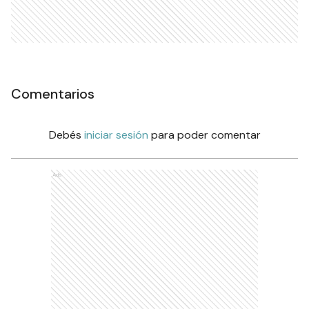
Comentarios
Debés
iniciar sesión
para poder comentar
Ads