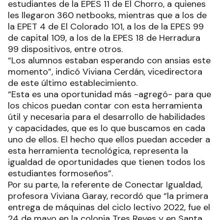
estudiantes de la EPES 11 de El Chorro, a quienes
les llegaron 360 netbooks, mientras que a los de
la EPET 4 de El Colorado 101, a los de la EPES 99
de capital 109, a los de la EPES 18 de Herradura
99 dispositivos, entre otros.
“Los alumnos estaban esperando con ansias este
momento”, indicó Viviana Cerdán, vicedirectora
de este último establecimiento.
“Esta es una oportunidad más -agregó- para que
los chicos puedan contar con esta herramienta
útil y necesaria para el desarrollo de habilidades
y capacidades, que es lo que buscamos en cada
uno de ellos. El hecho que ellos puedan acceder a
esta herramienta tecnológica, representa la
igualdad de oportunidades que tienen todos los
estudiantes formoseños”.
Por su parte, la referente de Conectar Igualdad,
profesora Viviana Garay, recordó que “la primera
entrega de máquinas del ciclo lectivo 2022, fue el
24 de mayo en la colonia Tres Reyes y en Santa