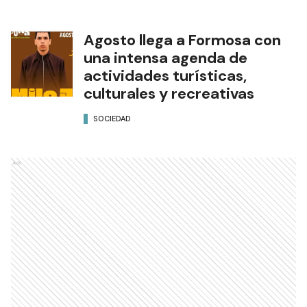
Agosto llega a Formosa con
una intensa agenda de
actividades turísticas,
culturales y recreativas
SOCIEDAD
Ads