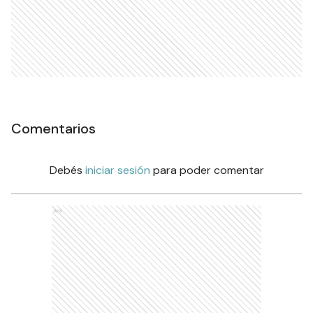
Comentarios
Debés
iniciar sesión
para poder comentar
Ads