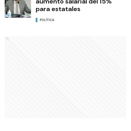
aumento salarial del 15%
para estatales
POLÍTICA
Ads