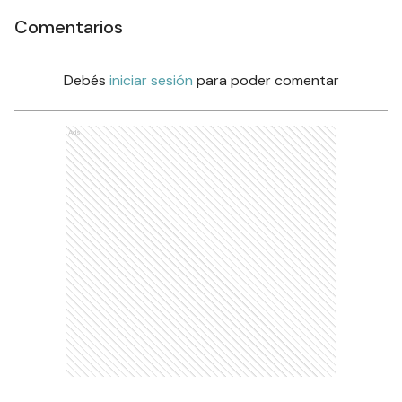
Comentarios
Debés
iniciar sesión
para poder comentar
Ads