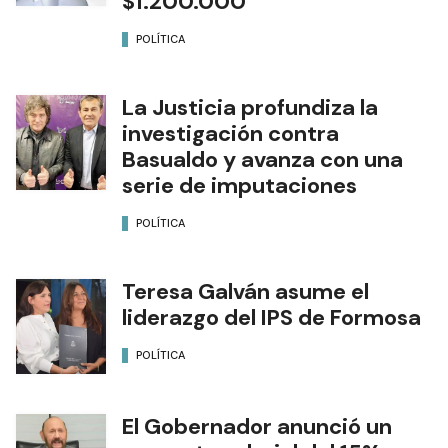
$1.200.000
POLÍTICA
La Justicia profundiza la
investigación contra
Basualdo y avanza con una
serie de imputaciones
POLÍTICA
Teresa Galván asume el
liderazgo del IPS de Formosa
POLÍTICA
El Gobernador anunció un