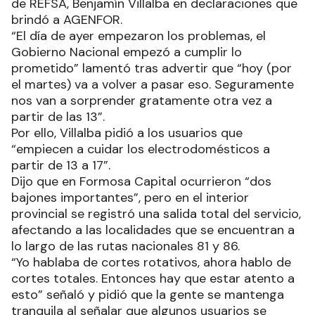
de REFSA, Benjamín Villalba en declaraciones que
brindó a AGENFOR.
“El día de ayer empezaron los problemas, el
Gobierno Nacional empezó a cumplir lo
prometido” lamentó tras advertir que “hoy (por
el martes) va a volver a pasar eso. Seguramente
nos van a sorprender gratamente otra vez a
partir de las 13”.
Por ello, Villalba pidió a los usuarios que
“empiecen a cuidar los electrodomésticos a
partir de 13 a 17”.
Dijo que en Formosa Capital ocurrieron “dos
bajones importantes”, pero en el interior
provincial se registró una salida total del servicio,
afectando a las localidades que se encuentran a
lo largo de las rutas nacionales 81 y 86.
“Yo hablaba de cortes rotativos, ahora hablo de
cortes totales. Entonces hay que estar atento a
esto” señaló y pidió que la gente se mantenga
tranquila al señalar que algunos usuarios se