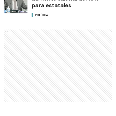
para estatales
POLÍTICA
Ads