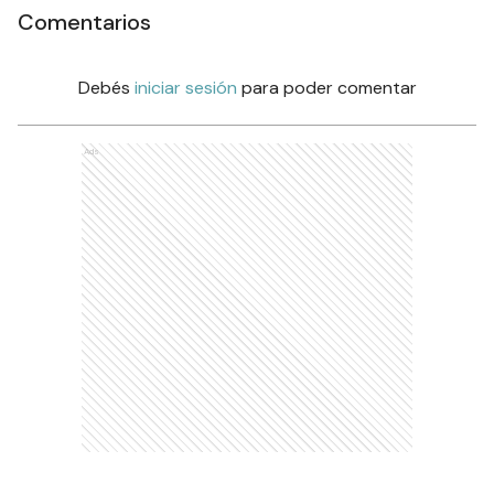
Comentarios
Debés
iniciar sesión
para poder comentar
Ads