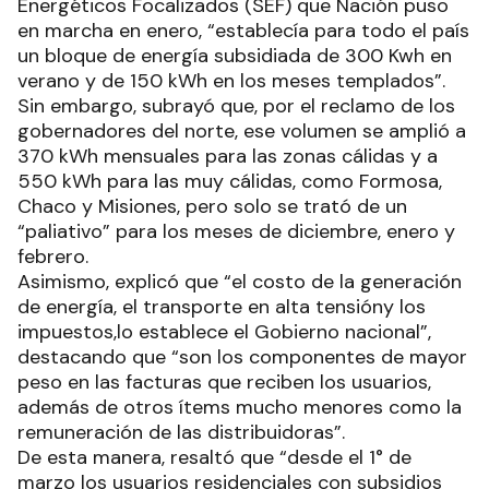
Energéticos Focalizados (SEF) que Nación puso
en marcha en enero, “establecía para todo el país
un bloque de energía subsidiada de 300 Kwh en
verano y de 150 kWh en los meses templados”.
Sin embargo, subrayó que, por el reclamo de los
gobernadores del norte, ese volumen se amplió a
370 kWh mensuales para las zonas cálidas y a
550 kWh para las muy cálidas, como Formosa,
Chaco y Misiones, pero solo se trató de un
“paliativo” para los meses de diciembre, enero y
febrero.
Asimismo, explicó que “el costo de la generación
de energía, el transporte en alta tensióny los
impuestos,lo establece el Gobierno nacional”,
destacando que “son los componentes de mayor
peso en las facturas que reciben los usuarios,
además de otros ítems mucho menores como la
remuneración de las distribuidoras”.
De esta manera, resaltó que “desde el 1° de
marzo los usuarios residenciales con subsidios