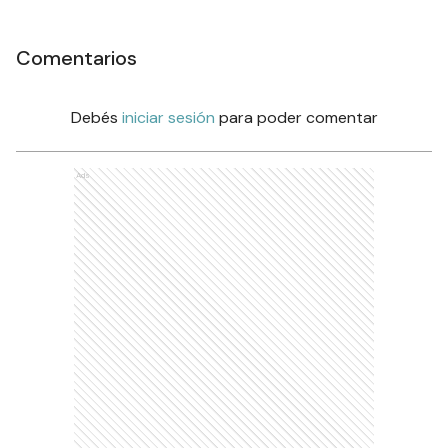
Comentarios
Debés
iniciar sesión
para poder comentar
Ads