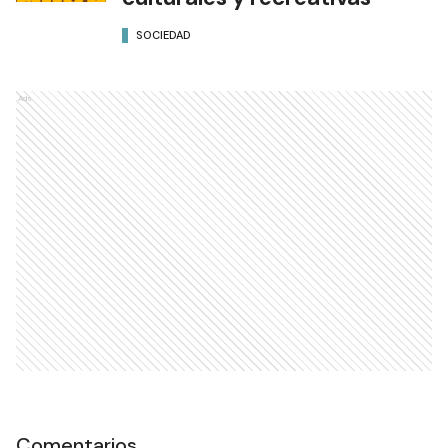
SOCIEDAD
Ads
Comentarios