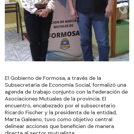
El Gobierno de Formosa, a través de la
Subsecretaría de Economía Social, formalizó una
agenda de trabajo conjunto con la Federación de
Asociaciones Mutuales de la provincia. El
encuentro, encabezado por el subsecretario
Ricardo Fischer y la presidenta de la entidad,
Marta Galeano, tuvo como objetivo central
delinear acciones que beneficien de manera
directa al sector mutualista.