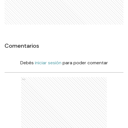
Comentarios
Debés
iniciar sesión
para poder comentar
Ads