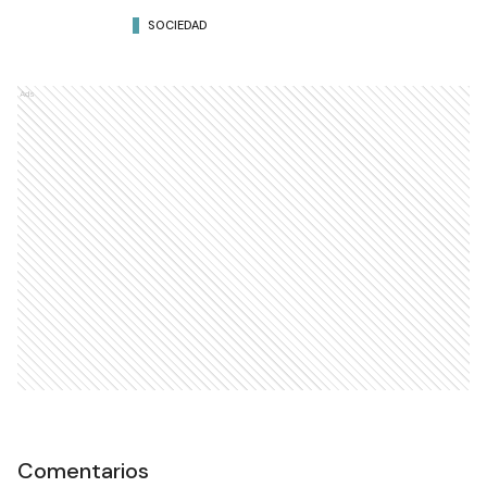
SOCIEDAD
Ads
Comentarios