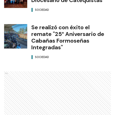
Diocesano de Catequistas
SOCIEDAD
Se realizó con éxito el
remate "25° Aniversario de
Cabañas Formoseñas
Integradas"
SOCIEDAD
Ads