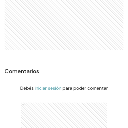
Comentarios
Debés
iniciar sesión
para poder comentar
Ads