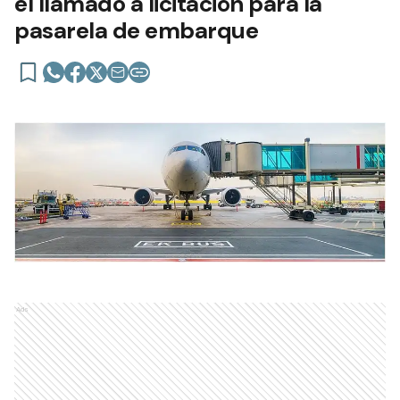
el llamado a licitación para la
pasarela de embarque
Ads