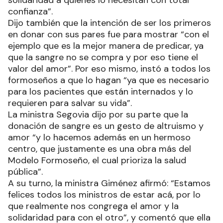
solidaridad a quienes lo necesitan con total
confianza”.
Dijo también que la intención de ser los primeros
en donar con sus pares fue para mostrar “con el
ejemplo que es la mejor manera de predicar, ya
que la sangre no se compra y por eso tiene el
valor del amor”. Por eso mismo, instó a todos los
formoseños a que lo hagan “ya que es necesario
para los pacientes que están internados y lo
requieren para salvar su vida”.
La ministra Segovia dijo por su parte que la
donación de sangre es un gesto de altruismo y
amor “y lo hacemos además en un hermoso
centro, que justamente es una obra más del
Modelo Formoseño, el cual prioriza la salud
pública”.
A su turno, la ministra Giménez afirmó: “Estamos
felices todos los ministros de estar acá, por lo
que realmente nos congrega el amor y la
solidaridad para con el otro”, y comentó que ella