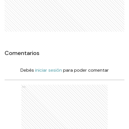
Comentarios
Debés
iniciar sesión
para poder comentar
Ads