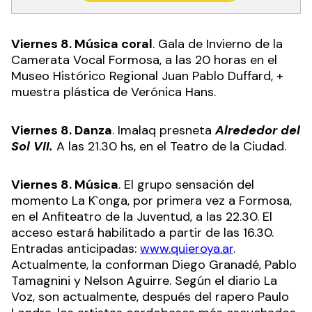
Viernes 8. Música coral
. Gala de Invierno de la
Camerata Vocal Formosa, a las 20 horas en el
Museo Histórico Regional Juan Pablo Duffard, +
muestra plástica de Verónica Hans.
Viernes 8. Danza
. Imalaq presneta
Alrededor del
Sol VII.
A las 21.30 hs, en el Teatro de la Ciudad.
Viernes 8. Música
. El grupo sensación del
momento La K`onga, por primera vez a Formosa,
en el Anfiteatro de la Juventud, a las 22.30. El
acceso estará habilitado a partir de las 16.30.
Entradas anticipadas:
www.quieroya.ar
.
Actualmente, la conforman Diego Granadé, Pablo
Tamagnini y Nelson Aguirre. Según el diario La
Voz, son actualmente, después del rapero Paulo