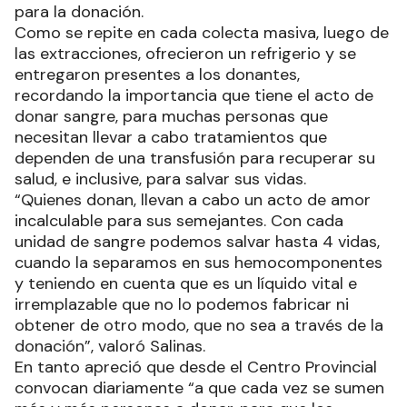
para la donación.
Como se repite en cada colecta masiva, luego de
las extracciones, ofrecieron un refrigerio y se
entregaron presentes a los donantes,
recordando la importancia que tiene el acto de
donar sangre, para muchas personas que
necesitan llevar a cabo tratamientos que
dependen de una transfusión para recuperar su
salud, e inclusive, para salvar sus vidas.
“Quienes donan, llevan a cabo un acto de amor
incalculable para sus semejantes. Con cada
unidad de sangre podemos salvar hasta 4 vidas,
cuando la separamos en sus hemocomponentes
y teniendo en cuenta que es un líquido vital e
irremplazable que no lo podemos fabricar ni
obtener de otro modo, que no sea a través de la
donación”, valoró Salinas.
En tanto apreció que desde el Centro Provincial
convocan diariamente “a que cada vez se sumen