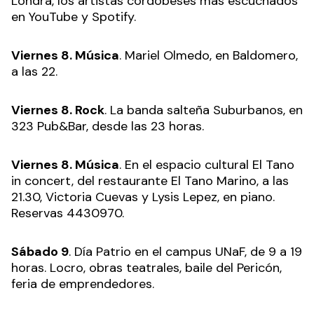
Londra, los artistas cordobeses más escuchados
en YouTube y Spotify.
Viernes 8. Música
. Mariel Olmedo, en Baldomero,
a las 22.
Viernes 8. Rock
. La banda salteña Suburbanos, en
323 Pub&Bar, desde las 23 horas.
Viernes 8. Música
. En el espacio cultural El Tano
in concert, del restaurante El Tano Marino, a las
21.30, Victoria Cuevas y Lysis Lepez, en piano.
Reservas 4430970.
Sábado 9
. Día Patrio en el campus UNaF, de 9 a 19
horas. Locro, obras teatrales, baile del Pericón,
feria de emprendedores.