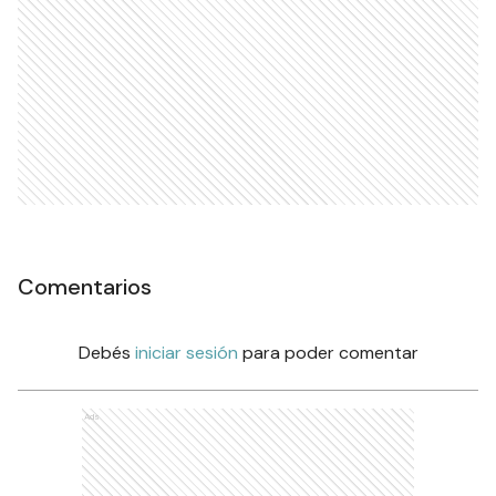
Comentarios
Debés
iniciar sesión
para poder comentar
Ads