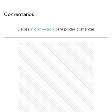
Comentarios
Debés
iniciar sesión
para poder comentar
Ads