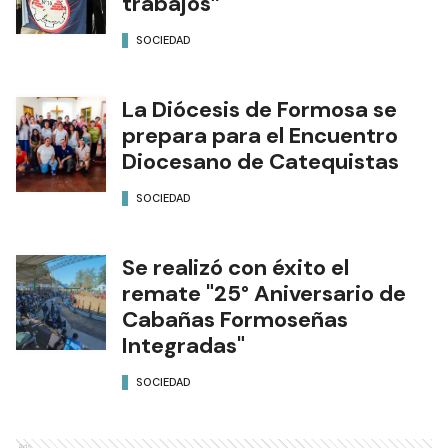
trabajos”
SOCIEDAD
La Diócesis de Formosa se
prepara para el Encuentro
Diocesano de Catequistas
SOCIEDAD
Se realizó con éxito el
remate "25° Aniversario de
Cabañas Formoseñas
Integradas"
SOCIEDAD
Ads