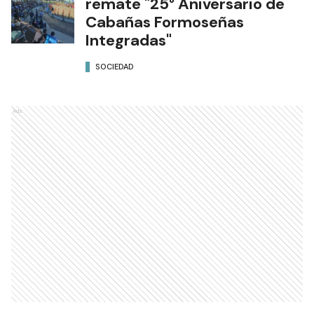
remate "25° Aniversario de
Cabañas Formoseñas
Integradas"
SOCIEDAD
Ads