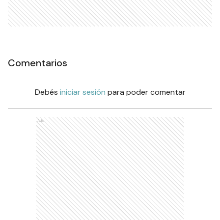
Comentarios
Debés
iniciar sesión
para poder comentar
Ads