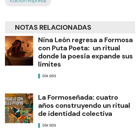
Edición Impresa
NOTAS RELACIONADAS
Nina León regresa a Formosa
con Puta Poeta: un ritual
donde la poesía expande sus
límites
DÍA SEIS
La Formoseñada: cuatro
años construyendo un ritual
de identidad colectiva
DÍA SEIS