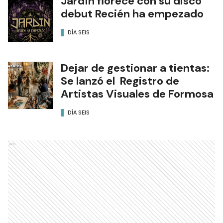
Jardín florece con su disco
debut Recién ha empezado
DÍA SEIS
Dejar de gestionar a tientas:
Se lanzó el Registro de
Artistas Visuales de Formosa
DÍA SEIS
Ads