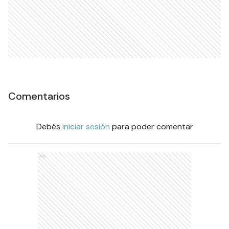
Comentarios
Debés
iniciar sesión
para poder comentar
Ads