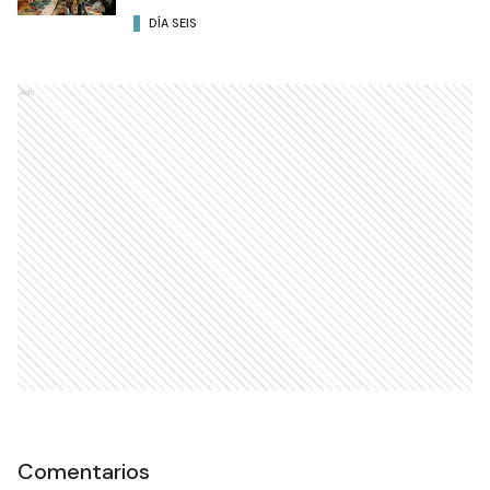
DÍA SEIS
Ads
Comentarios