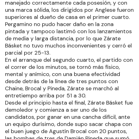
manejado correctamente cada posesión, y con
una marca sólida, los dirigidos por Anglese fueron
superiores al dueño de casa en el primer cuarto.
Pergamino no pudo hacer daño en la zona
pintada y tampoco lastimó con los lanzamientos
de media y larga distancia, por lo que Zárate
Básket no tuvo muchos inconvenientes y cerró el
parcial por 25-13.
En el arranque del segundo cuarto, el partido con
el correr de los minutos, se tornó más físico,
mental y anímico, con una buena efectividad
desde detrás de la línea de tres puntos con
Chaine, Brocal y Pineda, Zárate se marchó al
entretiempo arriba por 51 a 30.
Desde el principio hasta el final, Zárate Básket fue
demoledor y comienza a ser uno de los
candidatos, por ganar en una cancha difícil, ante
un equipo durísimo, donde supo sacar chapa con
el buen juego de Agustín Brocal con 20 puntos,
las bombas de tres de Damián Pineda que sumó