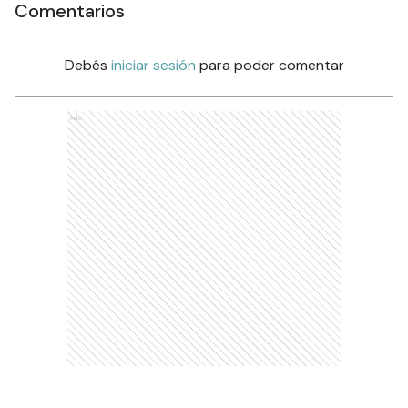
Comentarios
Debés
iniciar sesión
para poder comentar
Ads