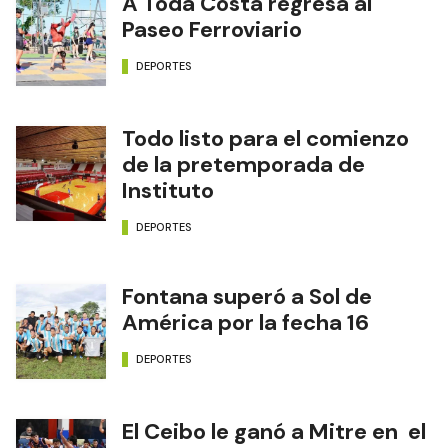
A Toda Costa regresa al
Paseo Ferroviario
DEPORTES
Todo listo para el comienzo
de la pretemporada de
Instituto
DEPORTES
Fontana superó a Sol de
América por la fecha 16
DEPORTES
El Ceibo le ganó a Mitre en el