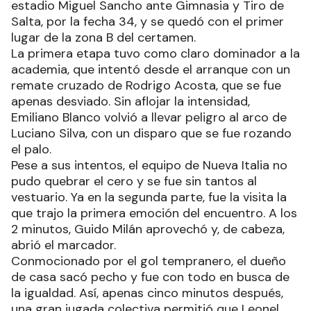
estadio Miguel Sancho ante Gimnasia y Tiro de
Salta, por la fecha 34, y se quedó con el primer
lugar de la zona B del certamen.
La primera etapa tuvo como claro dominador a la
academia, que intentó desde el arranque con un
remate cruzado de Rodrigo Acosta, que se fue
apenas desviado. Sin aflojar la intensidad,
Emiliano Blanco volvió a llevar peligro al arco de
Luciano Silva, con un disparo que se fue rozando
el palo.
Pese a sus intentos, el equipo de Nueva Italia no
pudo quebrar el cero y se fue sin tantos al
vestuario. Ya en la segunda parte, fue la visita la
que trajo la primera emoción del encuentro. A los
2 minutos, Guido Milán aprovechó y, de cabeza,
abrió el marcador.
Conmocionado por el gol tempranero, el dueño
de casa sacó pecho y fue con todo en busca de
la igualdad. Así, apenas cinco minutos después,
una gran jugada colectiva permitió que Leonel