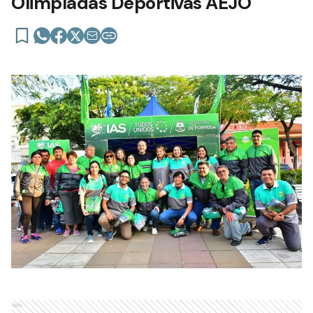
Olimpíadas Deportivas AEJO
Ads