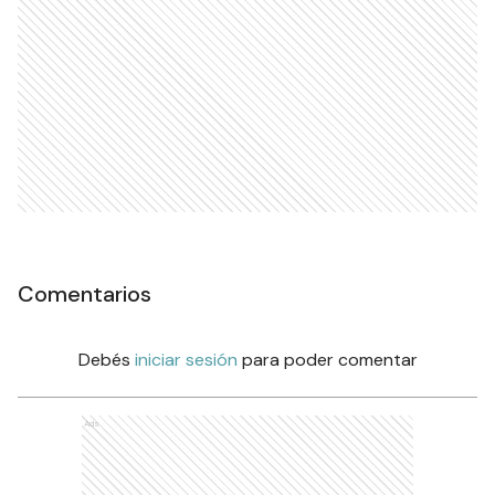
Comentarios
Debés
iniciar sesión
para poder comentar
Ads