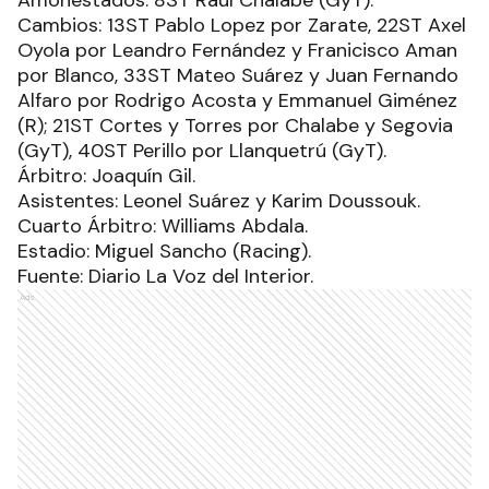
Cambios: 13ST Pablo Lopez por Zarate, 22ST Axel
Oyola por Leandro Fernández y Franicisco Aman
por Blanco, 33ST Mateo Suárez y Juan Fernando
Alfaro por Rodrigo Acosta y Emmanuel Giménez
(R); 21ST Cortes y Torres por Chalabe y Segovia
(GyT), 40ST Perillo por Llanquetrú (GyT).
Árbitro: Joaquín Gil.
Asistentes: Leonel Suárez y Karim Doussouk.
Cuarto Árbitro: Williams Abdala.
Estadio: Miguel Sancho (Racing).
Fuente: Diario La Voz del Interior.
Ads