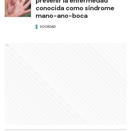
prevenir la enfermedad
conocida como síndrome
mano-ano-boca
SOCIEDAD
Ads