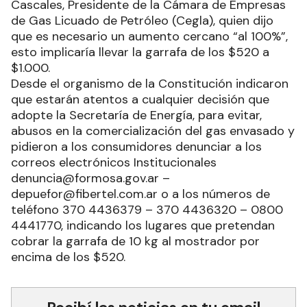
Cascales, Presidente de la Cámara de Empresas
de Gas Licuado de Petróleo (Cegla), quien dijo
que es necesario un aumento cercano “al 100%”,
esto implicaría llevar la garrafa de los $520 a
$1.000.
Desde el organismo de la Constitución indicaron
que estarán atentos a cualquier decisión que
adopte la Secretaría de Energía, para evitar,
abusos en la comercialización del gas envasado y
pidieron a los consumidores denunciar a los
correos electrónicos Institucionales
denuncia@formosa.gov.ar –
depuefor@fibertel.com.ar o a los números de
teléfono 370 4436379 – 370 4436320 – 0800
4441770, indicando los lugares que pretendan
cobrar la garrafa de 10 kg al mostrador por
encima de los $520.