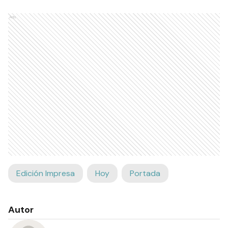
Ads
Edición Impresa
Hoy
Portada
Autor