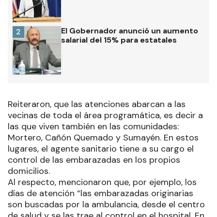
El Gobernador anunció un aumento
2
salarial del 15% para estatales
Reiteraron, que las atenciones abarcan a las
vecinas de toda el área programática, es decir a
las que viven también en las comunidades:
Mortero, Cañón Quemado y Sumayén. En estos
lugares, el agente sanitario tiene a su cargo el
control de las embarazadas en los propios
domicilios.
Al respecto, mencionaron que, por ejemplo, los
días de atención “las embarazadas originarias
son buscadas por la ambulancia, desde el centro
de salud y se las trae al control en el hospital. En