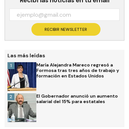
Recibí las noticias en tu email
RECIBIR NEWSLETTER
Las más leídas
María Alejandra Mareco regresó a
1
Formosa tras tres años de trabajo y
formación en Estados Unidos
El Gobernador anunció un aumento
2
salarial del 15% para estatales