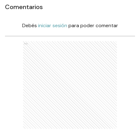
Comentarios
Debés
iniciar sesión
para poder comentar
Ads