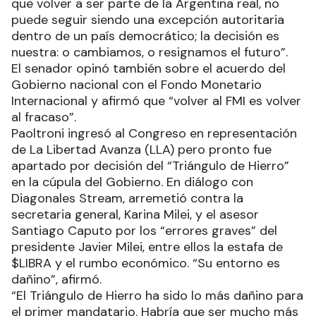
que volver a ser parte de la Argentina real, no
puede seguir siendo una excepción autoritaria
dentro de un país democrático; la decisión es
nuestra: o cambiamos, o resignamos el futuro”.
El senador opinó también sobre el acuerdo del
Gobierno nacional con el Fondo Monetario
Internacional y afirmó que “volver al FMI es volver
al fracaso”.
Paoltroni ingresó al Congreso en representación
de La Libertad Avanza (LLA) pero pronto fue
apartado por decisión del “Triángulo de Hierro”
en la cúpula del Gobierno. En diálogo con
Diagonales Stream, arremetió contra la
secretaria general, Karina Milei, y el asesor
Santiago Caputo por los “errores graves” del
presidente Javier Milei, entre ellos la estafa de
$LIBRA y el rumbo económico. “Su entorno es
dañino”, afirmó.
“El Triángulo de Hierro ha sido lo más dañino para
el primer mandatario. Habría que ser mucho más