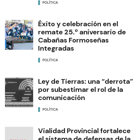
POLÍTICA
Éxito y celebración en el
remate 25.º aniversario de
Cabañas Formoseñas
Integradas
POLÍTICA
Ley de Tierras: una “derrota”
por subestimar el rol de la
comunicación
POLÍTICA
Vialidad Provincial fortalece
el sistema de defensas de la