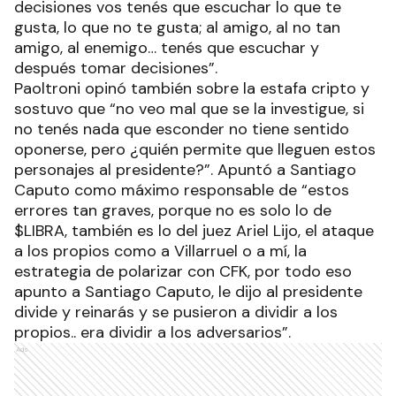
decisiones vos tenés que escuchar lo que te
gusta, lo que no te gusta; al amigo, al no tan
amigo, al enemigo… tenés que escuchar y
después tomar decisiones”.
Paoltroni opinó también sobre la estafa cripto y
sostuvo que “no veo mal que se la investigue, si
no tenés nada que esconder no tiene sentido
oponerse, pero ¿quién permite que lleguen estos
personajes al presidente?”. Apuntó a Santiago
Caputo como máximo responsable de “estos
errores tan graves, porque no es solo lo de
$LIBRA, también es lo del juez Ariel Lijo, el ataque
a los propios como a Villarruel o a mí, la
estrategia de polarizar con CFK, por todo eso
apunto a Santiago Caputo, le dijo al presidente
divide y reinarás y se pusieron a dividir a los
propios.. era dividir a los adversarios”.
Ads