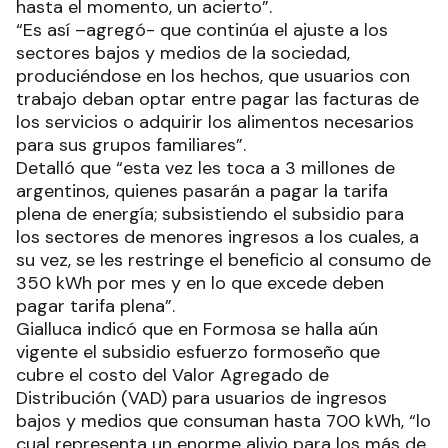
hasta el momento, un acierto”.
“Es así –agregó- que continúa el ajuste a los
sectores bajos y medios de la sociedad,
produciéndose en los hechos, que usuarios con
trabajo deban optar entre pagar las facturas de
los servicios o adquirir los alimentos necesarios
para sus grupos familiares”.
Detalló que “esta vez les toca a 3 millones de
argentinos, quienes pasarán a pagar la tarifa
plena de energía; subsistiendo el subsidio para
los sectores de menores ingresos a los cuales, a
su vez, se les restringe el beneficio al consumo de
350 kWh por mes y en lo que excede deben
pagar tarifa plena”.
Gialluca indicó que en Formosa se halla aún
vigente el subsidio esfuerzo formoseño que
cubre el costo del Valor Agregado de
Distribución (VAD) para usuarios de ingresos
bajos y medios que consuman hasta 700 kWh, “lo
cual representa un enorme alivio para los más de