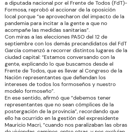
a diputada nacional por el Frente de Todos (FdT)-
Formosa, reprobó el accionar de la oposición
local porque “se aprovecharon del impacto de la
pandemia para incitar a la gente a que no
acompañe las medidas sanitarias”.
Con miras a las elecciones PASO del 12 de
septiembre con los demás precandidatos del FdT
García comenzó a recorrer distintos lugares de la
ciudad capital: “Estamos conversando con la
gente, explicando lo que buscamos desde el
Frente de Todos, que es llevar al Congreso de la
Nación representantes que defiendan los
intereses de todos los formoseños y nuestro
modelo formoseño”.
En ese sentido, afirmó que “debemos tener
representantes que no sean cómplices de la
postergación de la provincia”, recordando que
ello ha ocurrido en la gestión del expresidente
Mauricio Macri, “cuando nos paralizaban las obras
de viviendas, caminos, entre otras, y nos excluían