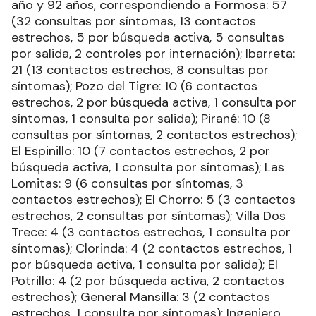
año y 92 años, correspondiendo a Formosa: 57
(32 consultas por síntomas, 13 contactos
estrechos, 5 por búsqueda activa, 5 consultas
por salida, 2 controles por internación); Ibarreta:
21 (13 contactos estrechos, 8 consultas por
síntomas); Pozo del Tigre: 10 (6 contactos
estrechos, 2 por búsqueda activa, 1 consulta por
síntomas, 1 consulta por salida); Pirané: 10 (8
consultas por síntomas, 2 contactos estrechos);
El Espinillo: 10 (7 contactos estrechos, 2 por
búsqueda activa, 1 consulta por síntomas); Las
Lomitas: 9 (6 consultas por síntomas, 3
contactos estrechos); El Chorro: 5 (3 contactos
estrechos, 2 consultas por síntomas); Villa Dos
Trece: 4 (3 contactos estrechos, 1 consulta por
síntomas); Clorinda: 4 (2 contactos estrechos, 1
por búsqueda activa, 1 consulta por salida); El
Potrillo: 4 (2 por búsqueda activa, 2 contactos
estrechos); General Mansilla: 3 (2 contactos
estrechos, 1 consulta por síntomas); Ingeniero