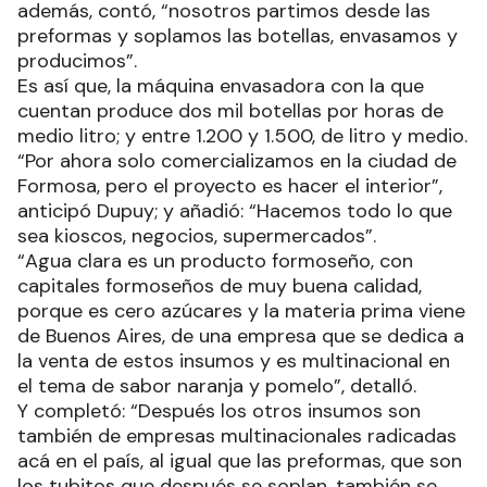
además, contó, “nosotros partimos desde las
preformas y soplamos las botellas, envasamos y
producimos”.
Es así que, la máquina envasadora con la que
cuentan produce dos mil botellas por horas de
medio litro; y entre 1.200 y 1.500, de litro y medio.
“Por ahora solo comercializamos en la ciudad de
Formosa, pero el proyecto es hacer el interior”,
anticipó Dupuy; y añadió: “Hacemos todo lo que
sea kioscos, negocios, supermercados”.
“Agua clara es un producto formoseño, con
capitales formoseños de muy buena calidad,
porque es cero azúcares y la materia prima viene
de Buenos Aires, de una empresa que se dedica a
la venta de estos insumos y es multinacional en
el tema de sabor naranja y pomelo”, detalló.
Y completó: “Después los otros insumos son
también de empresas multinacionales radicadas
acá en el país, al igual que las preformas, que son
los tubitos que después se soplan, también se