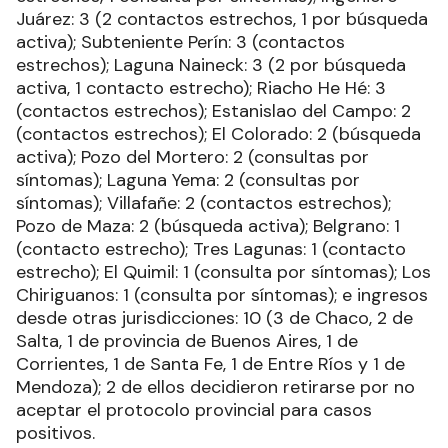
Juárez: 3 (2 contactos estrechos, 1 por búsqueda
activa); Subteniente Perín: 3 (contactos
estrechos); Laguna Naineck: 3 (2 por búsqueda
activa, 1 contacto estrecho); Riacho He Hé: 3
(contactos estrechos); Estanislao del Campo: 2
(contactos estrechos); El Colorado: 2 (búsqueda
activa); Pozo del Mortero: 2 (consultas por
síntomas); Laguna Yema: 2 (consultas por
síntomas); Villafañe: 2 (contactos estrechos);
Pozo de Maza: 2 (búsqueda activa); Belgrano: 1
(contacto estrecho); Tres Lagunas: 1 (contacto
estrecho); El Quimil: 1 (consulta por síntomas); Los
Chiriguanos: 1 (consulta por síntomas); e ingresos
desde otras jurisdicciones: 10 (3 de Chaco, 2 de
Salta, 1 de provincia de Buenos Aires, 1 de
Corrientes, 1 de Santa Fe, 1 de Entre Ríos y 1 de
Mendoza); 2 de ellos decidieron retirarse por no
aceptar el protocolo provincial para casos
positivos.