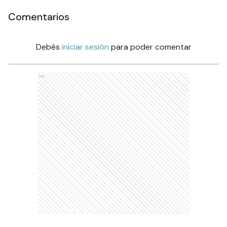
Comentarios
Debés
iniciar sesión
para poder comentar
Ads