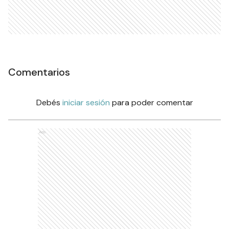
Comentarios
Debés
iniciar sesión
para poder comentar
Ads