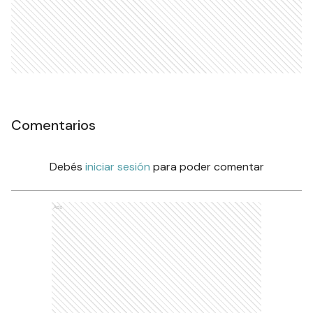
Comentarios
Debés
iniciar sesión
para poder comentar
Ads