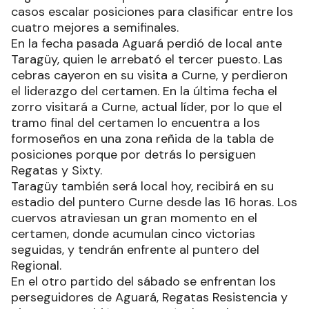
casos escalar posiciones para clasificar entre los
cuatro mejores a semifinales.
En la fecha pasada Aguará perdió de local ante
Taragüy, quien le arrebató el tercer puesto. Las
cebras cayeron en su visita a Curne, y perdieron
el liderazgo del certamen. En la última fecha el
zorro visitará a Curne, actual líder, por lo que el
tramo final del certamen lo encuentra a los
formoseños en una zona reñida de la tabla de
posiciones porque por detrás lo persiguen
Regatas y Sixty.
Taragüy también será local hoy, recibirá en su
estadio del puntero Curne desde las 16 horas. Los
cuervos atraviesan un gran momento en el
certamen, donde acumulan cinco victorias
seguidas, y tendrán enfrente al puntero del
Regional.
En el otro partido del sábado se enfrentan los
perseguidores de Aguará, Regatas Resistencia y