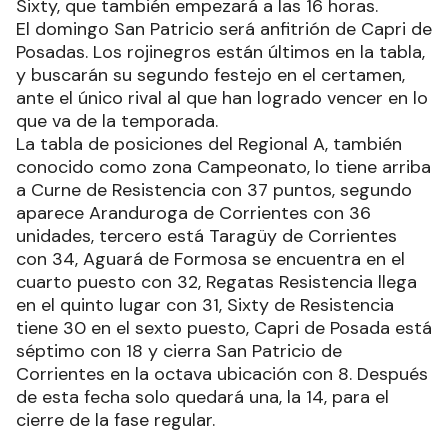
Sixty, que también empezará a las 16 horas.
El domingo San Patricio será anfitrión de Capri de
Posadas. Los rojinegros están últimos en la tabla,
y buscarán su segundo festejo en el certamen,
ante el único rival al que han logrado vencer en lo
que va de la temporada.
La tabla de posiciones del Regional A, también
conocido como zona Campeonato, lo tiene arriba
a Curne de Resistencia con 37 puntos, segundo
aparece Aranduroga de Corrientes con 36
unidades, tercero está Taragüy de Corrientes
con 34, Aguará de Formosa se encuentra en el
cuarto puesto con 32, Regatas Resistencia llega
en el quinto lugar con 31, Sixty de Resistencia
tiene 30 en el sexto puesto, Capri de Posada está
séptimo con 18 y cierra San Patricio de
Corrientes en la octava ubicación con 8. Después
de esta fecha solo quedará una, la 14, para el
cierre de la fase regular.