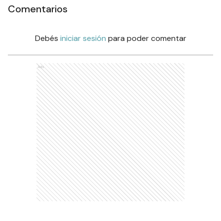
Comentarios
Debés
iniciar sesión
para poder comentar
Ads