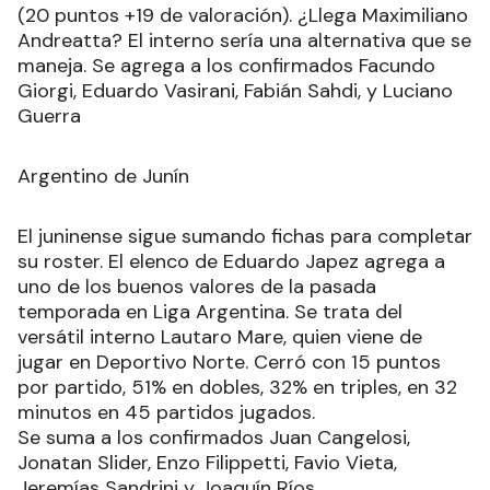
(20 puntos +19 de valoración). ¿Llega Maximiliano
Andreatta? El interno sería una alternativa que se
maneja. Se agrega a los confirmados Facundo
Giorgi, Eduardo Vasirani, Fabián Sahdi, y Luciano
Guerra
Argentino de Junín
El juninense sigue sumando fichas para completar
su roster. El elenco de Eduardo Japez agrega a
uno de los buenos valores de la pasada
temporada en Liga Argentina. Se trata del
versátil interno Lautaro Mare, quien viene de
jugar en Deportivo Norte. Cerró con 15 puntos
por partido, 51% en dobles, 32% en triples, en 32
minutos en 45 partidos jugados.
Se suma a los confirmados Juan Cangelosi,
Jonatan Slider, Enzo Filippetti, Favio Vieta,
Jeremías Sandrini y Joaquín Ríos.