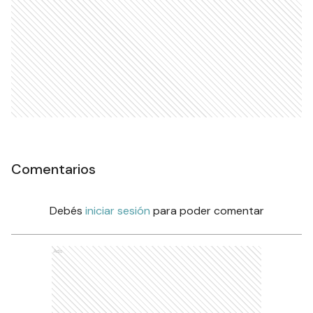
Comentarios
Debés
iniciar sesión
para poder comentar
Ads