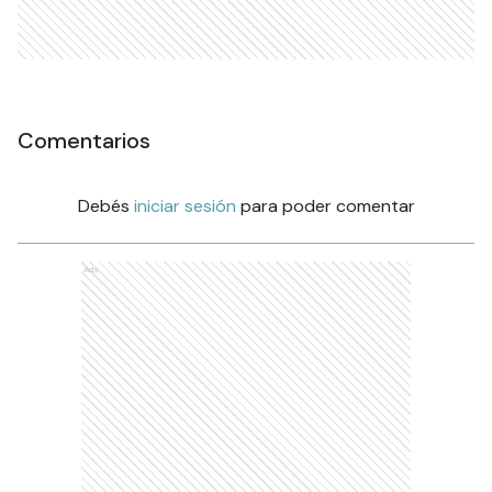
Comentarios
Debés
iniciar sesión
para poder comentar
Ads