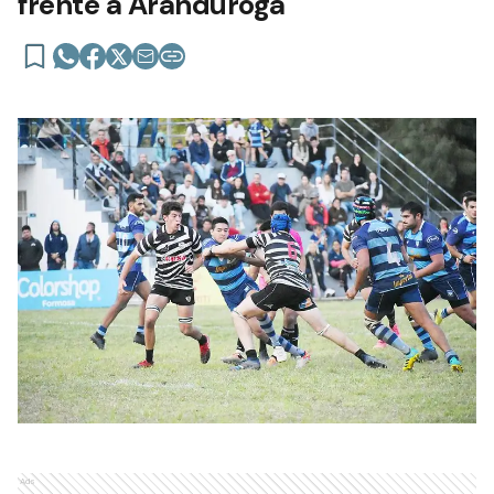
frente a Aranduroga
Ads