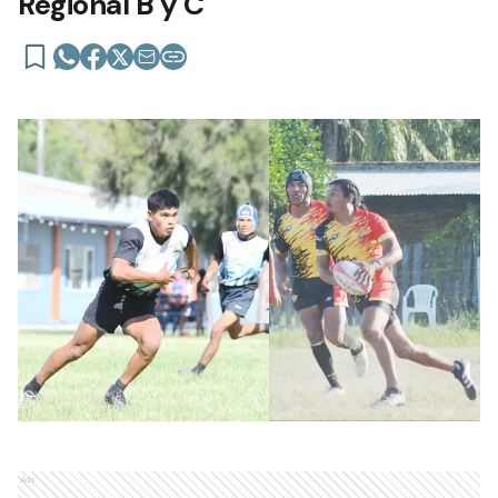
Regional B y C
Ads