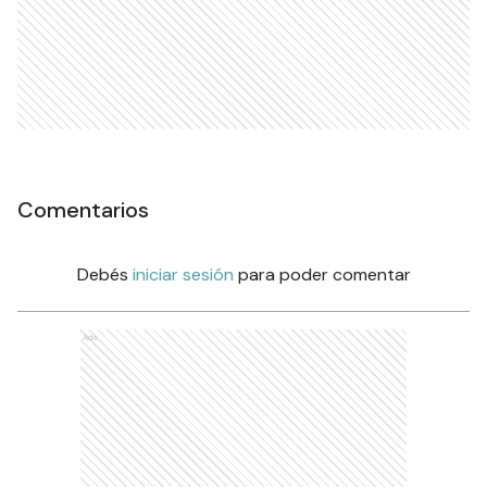
Comentarios
Debés
iniciar sesión
para poder comentar
Ads