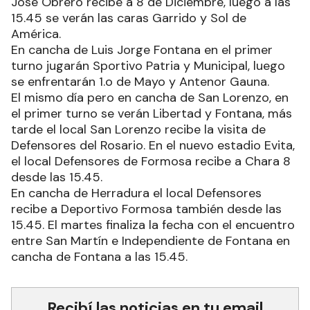
José Obrero recibe a 8 de Diciembre, luego a las
15.45 se verán las caras Garrido y Sol de
América.
En cancha de Luis Jorge Fontana en el primer
turno jugarán Sportivo Patria y Municipal, luego
se enfrentarán 1.o de Mayo y Antenor Gauna.
El mismo día pero en cancha de San Lorenzo, en
el primer turno se verán Libertad y Fontana, más
tarde el local San Lorenzo recibe la visita de
Defensores del Rosario. En el nuevo estadio Evita,
el local Defensores de Formosa recibe a Chara 8
desde las 15.45.
En cancha de Herradura el local Defensores
recibe a Deportivo Formosa también desde las
15.45. El martes finaliza la fecha con el encuentro
entre San Martín e Independiente de Fontana en
cancha de Fontana a las 15.45.
Recibí las noticias en tu email