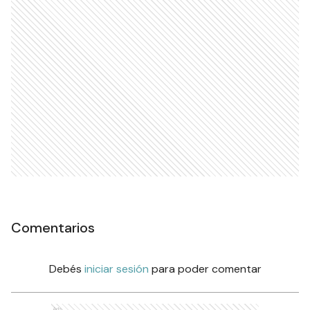
Comentarios
Debés
iniciar sesión
para poder comentar
Ads