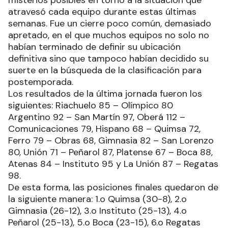
atravesó cada equipo durante estas últimas
semanas. Fue un cierre poco común, demasiado
apretado, en el que muchos equipos no solo no
habían terminado de definir su ubicación
definitiva sino que tampoco habían decidido su
suerte en la búsqueda de la clasificación para
postemporada.
Los resultados de la última jornada fueron los
siguientes: Riachuelo 85 – Olímpico 80
Argentino 92 – San Martín 97, Oberá 112 –
Comunicaciones 79, Hispano 68 – Quimsa 72,
Ferro 79 – Obras 68, Gimnasia 82 – San Lorenzo
80, Unión 71 – Peñarol 87, Platense 67 – Boca 88,
Atenas 84 – Instituto 95 y La Unión 87 – Regatas
98.
De esta forma, las posiciones finales quedaron de
la siguiente manera: 1.o Quimsa (30-8), 2.o
Gimnasia (26-12), 3.o Instituto (25-13), 4.o
Peñarol (25-13), 5.o Boca (23-15), 6.o Regatas