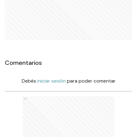
Comentarios
Debés
iniciar sesión
para poder comentar
Ads