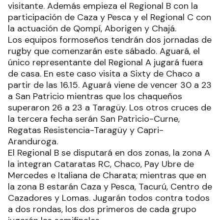
visitante. Además empieza el Regional B con la
participación de Caza y Pesca y el Regional C con
la actuación de Qompí, Aborigen y Chajá.
Los equipos formoseños tendrán dos jornadas de
rugby que comenzarán este sábado. Aguará, el
único representante del Regional A jugará fuera
de casa. En este caso visita a Sixty de Chaco a
partir de las 16.15. Aguará viene de vencer 30 a 23
a San Patricio mientras que los chaqueños
superaron 26 a 23 a Taragüy. Los otros cruces de
la tercera fecha serán San Patricio-Curne,
Regatas Resistencia-Taragüy y Capri-
Aranduroga.
El Regional B se disputará en dos zonas, la zona A
la integran Cataratas RC, Chaco, Pay Ubre de
Mercedes e Italiana de Charata; mientras que en
la zona B estarán Caza y Pesca, Tacurú, Centro de
Cazadores y Lomas. Jugarán todos contra todos
a dos rondas, los dos primeros de cada grupo