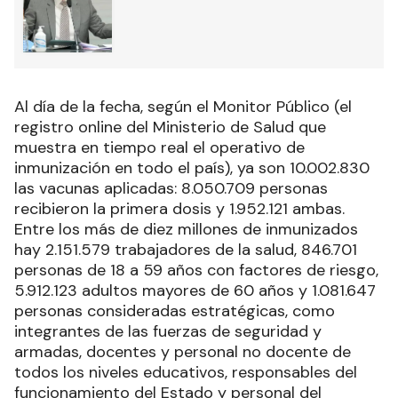
Al día de la fecha, según el Monitor Público (el
registro online del Ministerio de Salud que
muestra en tiempo real el operativo de
inmunización en todo el país), ya son 10.002.830
las vacunas aplicadas: 8.050.709 personas
recibieron la primera dosis y 1.952.121 ambas.
Entre los más de diez millones de inmunizados
hay 2.151.579 trabajadores de la salud, 846.701
personas de 18 a 59 años con factores de riesgo,
5.912.123 adultos mayores de 60 años y 1.081.647
personas consideradas estratégicas, como
integrantes de las fuerzas de seguridad y
armadas, docentes y personal no docente de
todos los niveles educativos, responsables del
funcionamiento del Estado y personal del