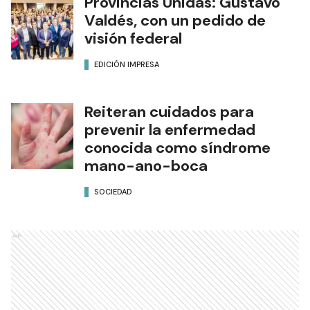
Provincias Unidas: Gustavo
Valdés, con un pedido de
visión federal
EDICIÓN IMPRESA
Reiteran cuidados para
prevenir la enfermedad
conocida como síndrome
mano-ano-boca
SOCIEDAD
Ads