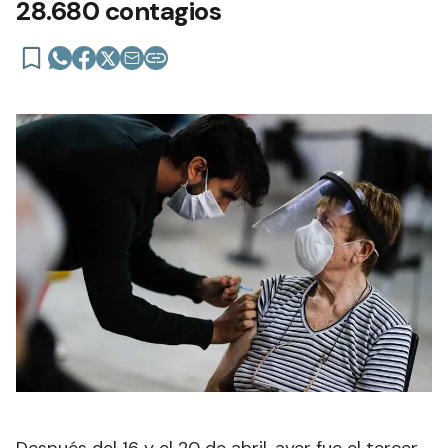
28.680 contagios
Después del 16 y el 20 de abril, ayer fue el tercer