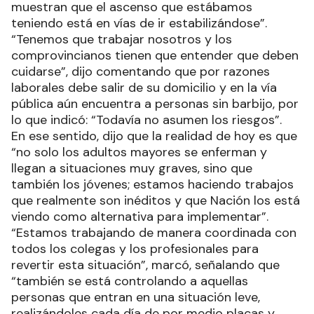
muestran que el ascenso que estábamos
teniendo está en vías de ir estabilizándose”.
“Tenemos que trabajar nosotros y los
comprovincianos tienen que entender que deben
cuidarse”, dijo comentando que por razones
laborales debe salir de su domicilio y en la vía
pública aún encuentra a personas sin barbijo, por
lo que indicó: “Todavía no asumen los riesgos”.
En ese sentido, dijo que la realidad de hoy es que
“no solo los adultos mayores se enferman y
llegan a situaciones muy graves, sino que
también los jóvenes; estamos haciendo trabajos
que realmente son inéditos y que Nación los está
viendo como alternativa para implementar”.
“Estamos trabajando de manera coordinada con
todos los colegas y los profesionales para
revertir esta situación”, marcó, señalando que
“también se está controlando a aquellas
personas que entran en una situación leve,
realizándoles cada día de por medio placas y