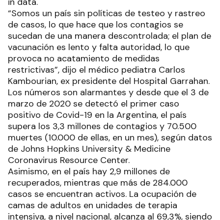
in data.
“Somos un país sin políticas de testeo y rastreo
de casos, lo que hace que los contagios se
sucedan de una manera descontrolada; el plan de
vacunación es lento y falta autoridad, lo que
provoca no acatamiento de medidas
restrictivas”, dijo el médico pediatra Carlos
Kambourian, ex presidente del Hospital Garrahan.
Los números son alarmantes y desde que el 3 de
marzo de 2020 se detectó el primer caso
positivo de Covid-19 en la Argentina, el país
supera los 3,3 millones de contagios y 70.500
muertes (10.000 de ellas, en un mes), según datos
de Johns Hopkins University & Medicine
Coronavirus Resource Center.
Asimismo, en el país hay 2,9 millones de
recuperados, mientras que más de 284.000
casos se encuentran activos. La ocupación de
camas de adultos en unidades de terapia
intensiva, a nivel nacional, alcanza al 69,3%, siendo