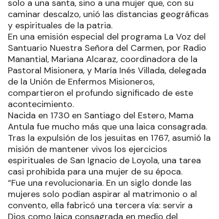
solo a una santa, sino a una mujer que, con su
caminar descalzo, unió las distancias geográficas
y espirituales de la patria.
En una emisión especial del programa La Voz del
Santuario Nuestra Señora del Carmen, por Radio
Manantial, Mariana Alcaraz, coordinadora de la
Pastoral Misionera, y María Inés Villada, delegada
de la Unión de Enfermos Misioneros,
compartieron el profundo significado de este
acontecimiento.
Nacida en 1730 en Santiago del Estero, Mama
Antula fue mucho más que una laica consagrada.
Tras la expulsión de los jesuitas en 1767, asumió la
misión de mantener vivos los ejercicios
espirituales de San Ignacio de Loyola, una tarea
casi prohibida para una mujer de su época.
“Fue una revolucionaria. En un siglo donde las
mujeres solo podían aspirar al matrimonio o al
convento, ella fabricó una tercera vía: servir a
Dios como laica consagrada en medio del