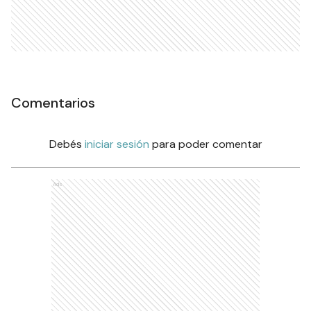
Comentarios
Debés
iniciar sesión
para poder comentar
Ads