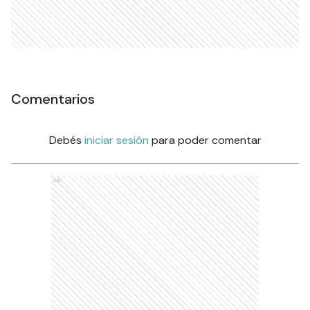
Comentarios
Debés
iniciar sesión
para poder comentar
Ads