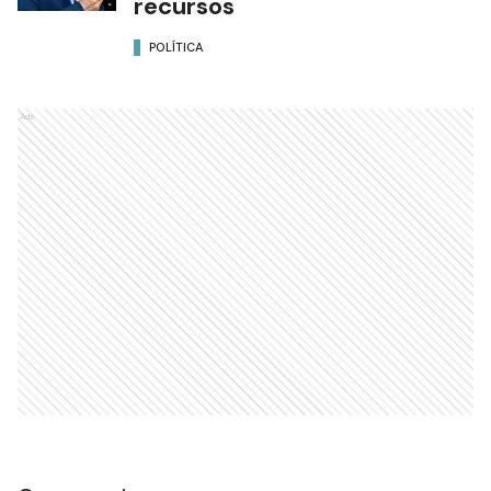
recursos
POLÍTICA
Ads