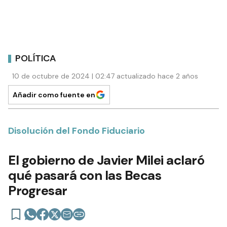
POLÍTICA
10 de octubre de 2024 | 02:47 actualizado hace 2 años
Añadir como fuente en
Disolución del Fondo Fiduciario
El gobierno de Javier Milei aclaró
qué pasará con las Becas
Progresar