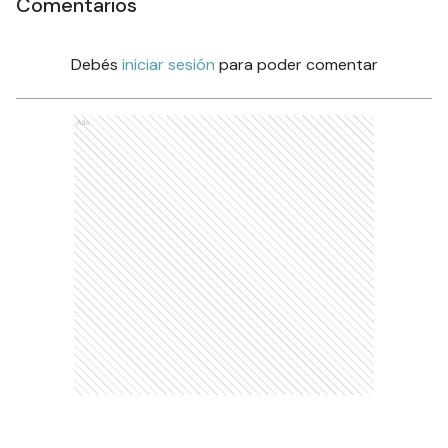
Comentarios
Debés
iniciar sesión
para poder comentar
Ads