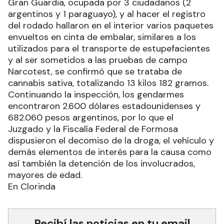
Gran Guardia, ocupada por 3 ciudadanos (2
argentinos y 1 paraguayo), y al hacer el registro
del rodado hallaron en el interior varios paquetes
envueltos en cinta de embalar, similares a los
utilizados para el transporte de estupefacientes
y al ser sometidos a las pruebas de campo
Narcotest, se confirmó que se trataba de
cannabis sativa, totalizando 13 kilos 182 gramos.
Continuando la inspección, los gendarmes
encontraron 2.600 dólares estadounidenses y
682.060 pesos argentinos, por lo que el
Juzgado y la Fiscalía Federal de Formosa
dispusieron el decomiso de la droga, el vehículo y
demás elementos de interés para la causa como
así también la detención de los involucrados,
mayores de edad.
En Clorinda
Recibí las noticias en tu email