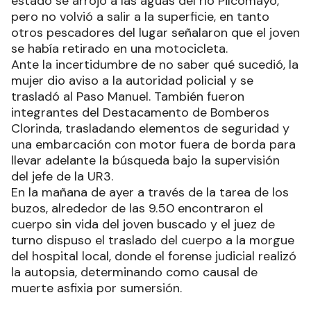
estado se arrojó a las aguas del río Pilcomayo,
pero no volvió a salir a la superficie, en tanto
otros pescadores del lugar señalaron que el joven
se había retirado en una motocicleta.
Ante la incertidumbre de no saber qué sucedió, la
mujer dio aviso a la autoridad policial y se
trasladó al Paso Manuel. También fueron
integrantes del Destacamento de Bomberos
Clorinda, trasladando elementos de seguridad y
una embarcación con motor fuera de borda para
llevar adelante la búsqueda bajo la supervisión
del jefe de la UR3.
En la mañana de ayer a través de la tarea de los
buzos, alrededor de las 9.50 encontraron el
cuerpo sin vida del joven buscado y el juez de
turno dispuso el traslado del cuerpo a la morgue
del hospital local, donde el forense judicial realizó
la autopsia, determinando como causal de
muerte asfixia por sumersión.