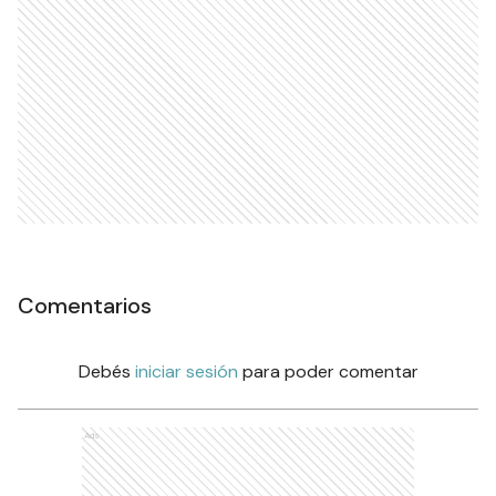
Comentarios
Debés
iniciar sesión
para poder comentar
Ads