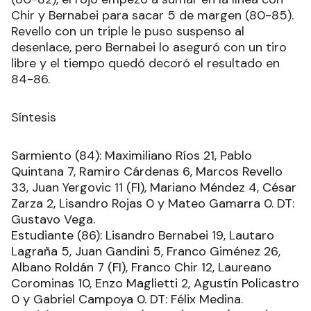
Chir y Bernabei para sacar 5 de margen (80-85).
Revello con un triple le puso suspenso al
desenlace, pero Bernabei lo aseguró con un tiro
libre y el tiempo quedó decoró el resultado en
84-86.
Síntesis
Sarmiento (84): Maximiliano Ríos 21, Pablo
Quintana 7, Ramiro Cárdenas 6, Marcos Revello
33, Juan Yergovic 11 (FI), Mariano Méndez 4, César
Zarza 2, Lisandro Rojas 0 y Mateo Gamarra 0. DT:
Gustavo Vega.
Estudiante (86): Lisandro Bernabei 19, Lautaro
Lagraña 5, Juan Gandini 5, Franco Giménez 26,
Albano Roldán 7 (FI), Franco Chir 12, Laureano
Corominas 10, Enzo Maglietti 2, Agustín Policastro
0 y Gabriel Campoya 0. DT: Félix Medina.