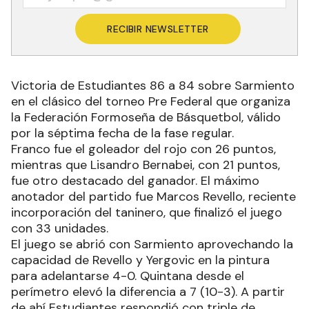
RECIBIR NEWSLETTER
Victoria de Estudiantes 86 a 84 sobre Sarmiento
en el clásico del torneo Pre Federal que organiza
la Federación Formoseña de Básquetbol, válido
por la séptima fecha de la fase regular.
Franco fue el goleador del rojo con 26 puntos,
mientras que Lisandro Bernabei, con 21 puntos,
fue otro destacado del ganador. El máximo
anotador del partido fue Marcos Revello, reciente
incorporación del taninero, que finalizó el juego
con 33 unidades.
El juego se abrió con Sarmiento aprovechando la
capacidad de Revello y Yergovic en la pintura
para adelantarse 4-0. Quintana desde el
perímetro elevó la diferencia a 7 (10-3). A partir
de ahí Estudiantes respondió con triple de