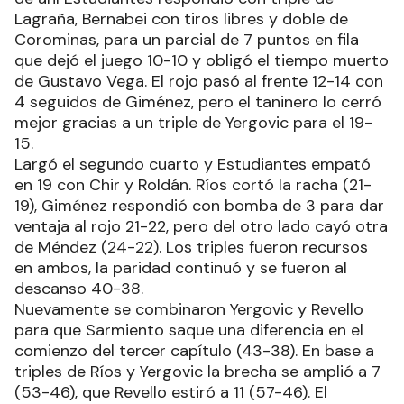
Lagraña, Bernabei con tiros libres y doble de
Corominas, para un parcial de 7 puntos en fila
que dejó el juego 10-10 y obligó el tiempo muerto
de Gustavo Vega. El rojo pasó al frente 12-14 con
4 seguidos de Giménez, pero el taninero lo cerró
mejor gracias a un triple de Yergovic para el 19-
15.
Largó el segundo cuarto y Estudiantes empató
en 19 con Chir y Roldán. Ríos cortó la racha (21-
19), Giménez respondió con bomba de 3 para dar
ventaja al rojo 21-22, pero del otro lado cayó otra
de Méndez (24-22). Los triples fueron recursos
en ambos, la paridad continuó y se fueron al
descanso 40-38.
Nuevamente se combinaron Yergovic y Revello
para que Sarmiento saque una diferencia en el
comienzo del tercer capítulo (43-38). En base a
triples de Ríos y Yergovic la brecha se amplió a 7
(53-46), que Revello estiró a 11 (57-46). El