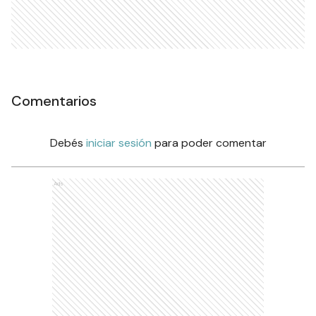
Comentarios
Debés
iniciar sesión
para poder comentar
Ads