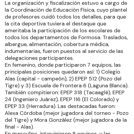
La organización y fiscalización estuvo a cargo de
la Coordinación de Educación Física, cuyo plantel
de profesores cuidó todos los detalles, para que
la cita deportiva tuviera el destaque que
ameritaba la participación de los escolares de
todos los departamentos de Formosa. Traslados,
albergue, alimentación, cobertura médica,
indumentarias, fueron puestos al servicio de las
delegaciones participantes.
En femenino, donde participaron 7 equipos, las
principales posiciones quedaron así: 1) Colegio
Alas (capital - campeón), 2) EPEP 512 (Pozo del
Tigre) y 3) Escuela de Frontera 6 (Laguna Blanca).
También compitieron: EPEP 318 (Tacaaglé), EPEP
24 (Ingeniero Juárez), EPEP 116 (El Colorado) y
EPEP 33 (Herradura). Las destacadas fueron:
Alexa Córdoba (mejor jugadora del torneo - Pozo
del Tigre) y Mora González (mejor jugadora de la
final - Alas).
En masculino, intervinieron 8 equipos, y las