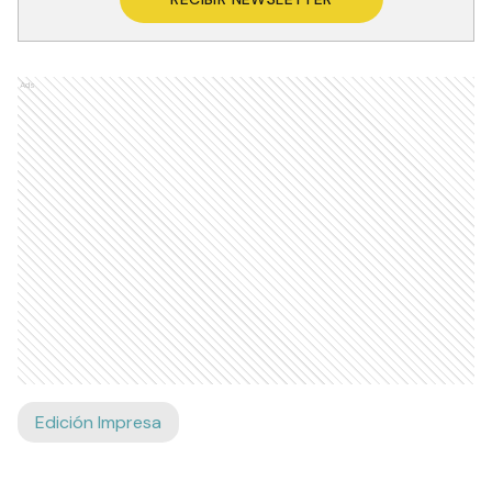
Ads
Edición Impresa