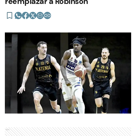
reemplazar a Robinson
Ads