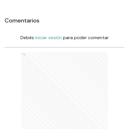
Comentarios
Debés
iniciar sesión
para poder comentar
Ads