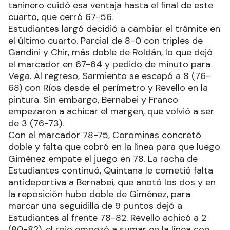
taninero cuidó esa ventaja hasta el final de este
cuarto, que cerró 67-56.
Estudiantes largó decidió a cambiar el trámite en
el último cuarto. Parcial de 8-0 con triples de
Gandini y Chir, más doble de Roldán, lo que dejó
el marcador en 67-64 y pedido de minuto para
Vega. Al regreso, Sarmiento se escapó a 8 (76-
68) con Ríos desde el perímetro y Revello en la
pintura. Sin embargo, Bernabei y Franco
empezaron a achicar el margen, que volvió a ser
de 3 (76-73).
Con el marcador 78-75, Corominas concretó
doble y falta que cobró en la línea para que luego
Giménez empate el juego en 78. La racha de
Estudiantes continuó, Quintana le cometió falta
antideportiva a Bernabei, que anotó los dos y en
la reposición hubo doble de Giménez, para
marcar una seguidilla de 9 puntos dejó a
Estudiantes al frente 78-82. Revello achicó a 2
(80-82), el rojo empezó a sumar en la línea con