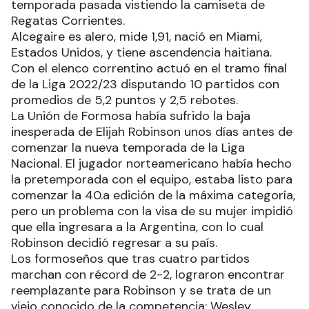
temporada pasada vistiendo la camiseta de
Regatas Corrientes.
Alcegaire es alero, mide 1,91, nació en Miami,
Estados Unidos, y tiene ascendencia haitiana.
Con el elenco correntino actuó en el tramo final
de la Liga 2022/23 disputando 10 partidos con
promedios de 5,2 puntos y 2,5 rebotes.
La Unión de Formosa había sufrido la baja
inesperada de Elijah Robinson unos días antes de
comenzar la nueva temporada de la Liga
Nacional. El jugador norteamericano había hecho
la pretemporada con el equipo, estaba listo para
comenzar la 40.a edición de la máxima categoría,
pero un problema con la visa de su mujer impidió
que ella ingresara a la Argentina, con lo cual
Robinson decidió regresar a su país.
Los formoseños que tras cuatro partidos
marchan con récord de 2-2, lograron encontrar
reemplazante para Robinson y se trata de un
viejo conocido de la competencia: Wesley