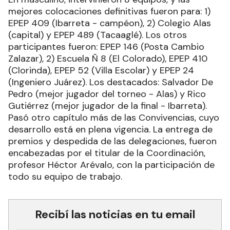
mejores colocaciones definitivas fueron para: 1)
EPEP 409 (Ibarreta - campéon), 2) Colegio Alas
(capital) y EPEP 489 (Tacaaglé). Los otros
participantes fueron: EPEP 146 (Posta Cambio
Zalazar), 2) Escuela Ñ 8 (El Colorado), EPEP 410
(Clorinda), EPEP 52 (Villa Escolar) y EPEP 24
(Ingeniero Juárez). Los destacados: Salvador De
Pedro (mejor jugador del torneo - Alas) y Rico
Gutiérrez (mejor jugador de la final - Ibarreta).
Pasó otro capítulo más de las Convivencias, cuyo
desarrollo está en plena vigencia. La entrega de
premios y despedida de las delegaciones, fueron
encabezadas por el titular de la Coordinación,
profesor Héctor Arévalo, con la participación de
todo su equipo de trabajo.
Recibí las noticias en tu email