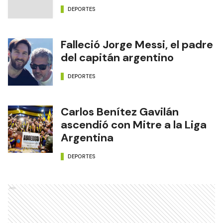
DEPORTES
Falleció Jorge Messi, el padre
del capitán argentino
DEPORTES
Carlos Benítez Gavilán
ascendió con Mitre a la Liga
Argentina
DEPORTES
Ads