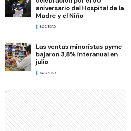
celebración por el 50°
aniversario del Hospital de la
Madre y el Niño
SOCIEDAD
Las ventas minoristas pyme
bajaron 3,8% interanual en
julio
SOCIEDAD
Ads