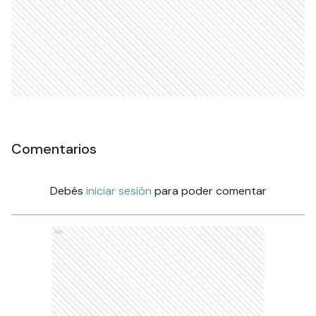
Comentarios
Debés
iniciar sesión
para poder comentar
Ads