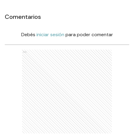
Comentarios
Debés
iniciar sesión
para poder comentar
Ads