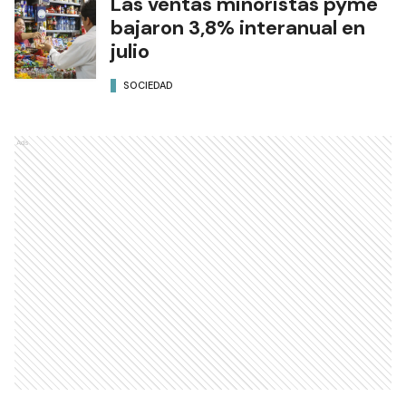
Las ventas minoristas pyme
bajaron 3,8% interanual en
julio
SOCIEDAD
Ads