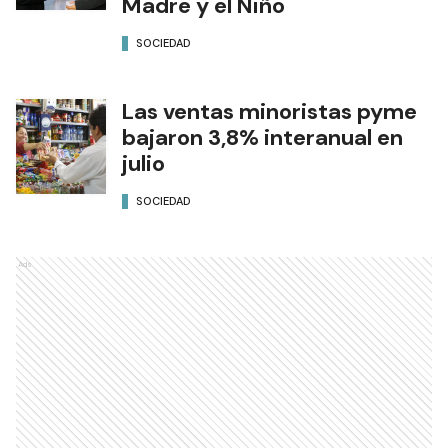
Madre y el Niño
SOCIEDAD
Las ventas minoristas pyme
bajaron 3,8% interanual en
julio
SOCIEDAD
Ads