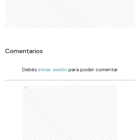
Comentarios
Debés
iniciar sesión
para poder comentar
Ads