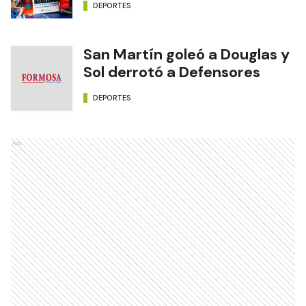
DEPORTES
San Martín goleó a Douglas y
Sol derrotó a Defensores
DEPORTES
Ads