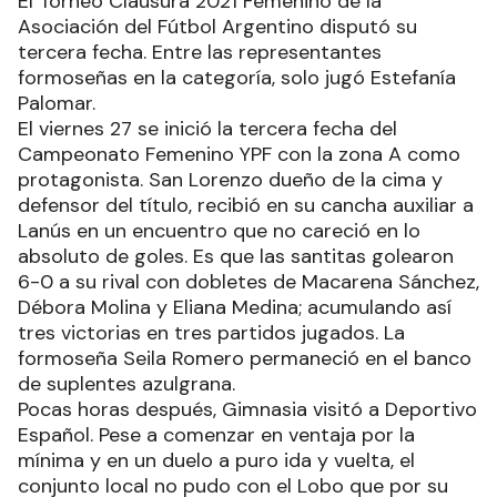
El Torneo Clausura 2021 Femenino de la
Asociación del Fútbol Argentino disputó su
tercera fecha. Entre las representantes
formoseñas en la categoría, solo jugó Estefanía
Palomar.
El viernes 27 se inició la tercera fecha del
Campeonato Femenino YPF con la zona A como
protagonista. San Lorenzo dueño de la cima y
defensor del título, recibió en su cancha auxiliar a
Lanús en un encuentro que no careció en lo
absoluto de goles. Es que las santitas golearon
6-0 a su rival con dobletes de Macarena Sánchez,
Débora Molina y Eliana Medina; acumulando así
tres victorias en tres partidos jugados. La
formoseña Seila Romero permaneció en el banco
de suplentes azulgrana.
Pocas horas después, Gimnasia visitó a Deportivo
Español. Pese a comenzar en ventaja por la
mínima y en un duelo a puro ida y vuelta, el
conjunto local no pudo con el Lobo que por su