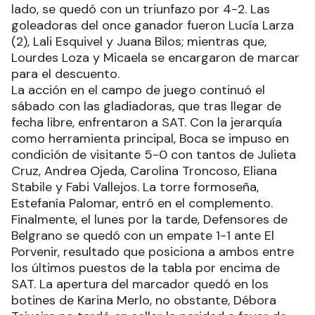
lado, se quedó con un triunfazo por 4-2. Las
goleadoras del once ganador fueron Lucía Larza
(2), Lali Esquivel y Juana Bilos; mientras que,
Lourdes Loza y Micaela se encargaron de marcar
para el descuento.
La acción en el campo de juego continuó el
sábado con las gladiadoras, que tras llegar de
fecha libre, enfrentaron a SAT. Con la jerarquía
como herramienta principal, Boca se impuso en
condición de visitante 5-0 con tantos de Julieta
Cruz, Andrea Ojeda, Carolina Troncoso, Eliana
Stabile y Fabi Vallejos. La torre formoseña,
Estefanía Palomar, entró en el complemento.
Finalmente, el lunes por la tarde, Defensores de
Belgrano se quedó con un empate 1-1 ante El
Porvenir, resultado que posiciona a ambos entre
los últimos puestos de la tabla por encima de
SAT. La apertura del marcador quedó en los
botines de Karina Merlo, no obstante, Débora