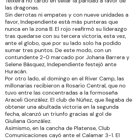
Teixeira no tardó en sellar la paridad a favor de
las dragonas.
Sin derrotas ni empates y con nueve unidades a
favor, Independiente está más punteras que
nunca en la zona B. El rojo reafirmó su liderazgo
tras quedarse con su tercera victoria, esta vez,
ante el globo, que por su lado solo ha podido
sumar tres puntos. De este modo, con un
contundente 2-0 marcado por Johana Barrera y
Selene Básquez, Independiente festejó ante
Huracán.
Por otro lado, el domingo en el River Camp, las
millonarias recibieron a Rosario Central, que no
tuvo entre las concentradas a la formoseña
Araceli González. El club de Núñez, que llegaba de
obtener una abultada victoria en la segunda
fecha, alcanzó un triunfo gracias al gol de
Giuliana González.
Asimismo, en la cancha de Platense, Club
Comunicaciones cayó ante el Calamar 3-1. El