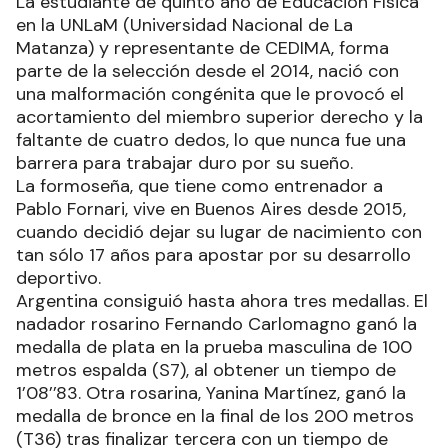
La estudiante de quinto año de Educación Física
en la UNLaM (Universidad Nacional de La
Matanza) y representante de CEDIMA, forma
parte de la selección desde el 2014, nació con
una malformación congénita que le provocó el
acortamiento del miembro superior derecho y la
faltante de cuatro dedos, lo que nunca fue una
barrera para trabajar duro por su sueño.
La formoseña, que tiene como entrenador a
Pablo Fornari, vive en Buenos Aires desde 2015,
cuando decidió dejar su lugar de nacimiento con
tan sólo 17 años para apostar por su desarrollo
deportivo.
Argentina consiguió hasta ahora tres medallas. El
nadador rosarino Fernando Carlomagno ganó la
medalla de plata en la prueba masculina de 100
metros espalda (S7), al obtener un tiempo de
1’08’’83. Otra rosarina, Yanina Martínez, ganó la
medalla de bronce en la final de los 200 metros
(T36) tras finalizar tercera con un tiempo de