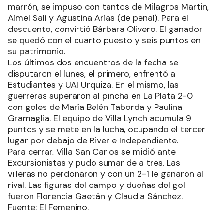
marrón, se impuso con tantos de Milagros Martin,
Aimel Salí y Agustina Arias (de penal). Para el
descuento, convirtió Bárbara Olivero. El ganador
se quedó con el cuarto puesto y seis puntos en
su patrimonio.
Los últimos dos encuentros de la fecha se
disputaron el lunes, el primero, enfrentó a
Estudiantes y UAI Urquiza. En el mismo, las
guerreras superaron al pincha en La Plata 2-0
con goles de María Belén Taborda y Paulina
Gramaglia. El equipo de Villa Lynch acumula 9
puntos y se mete en la lucha, ocupando el tercer
lugar por debajo de River e Independiente.
Para cerrar, Villa San Carlos se midió ante
Excursionistas y pudo sumar de a tres. Las
villeras no perdonaron y con un 2-1 le ganaron al
rival. Las figuras del campo y dueñas del gol
fueron Florencia Gaetán y Claudia Sánchez.
Fuente: El Femenino.