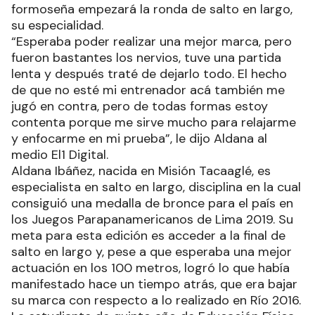
formoseña empezará la ronda de salto en largo,
su especialidad.
“Esperaba poder realizar una mejor marca, pero
fueron bastantes los nervios, tuve una partida
lenta y después traté de dejarlo todo. El hecho
de que no esté mi entrenador acá también me
jugó en contra, pero de todas formas estoy
contenta porque me sirve mucho para relajarme
y enfocarme en mi prueba”, le dijo Aldana al
medio El1 Digital.
Aldana Ibáñez, nacida en Misión Tacaaglé, es
especialista en salto en largo, disciplina en la cual
consiguió una medalla de bronce para el país en
los Juegos Parapanamericanos de Lima 2019. Su
meta para esta edición es acceder a la final de
salto en largo y, pese a que esperaba una mejor
actuación en los 100 metros, logró lo que había
manifestado hace un tiempo atrás, que era bajar
su marca con respecto a lo realizado en Río 2016.