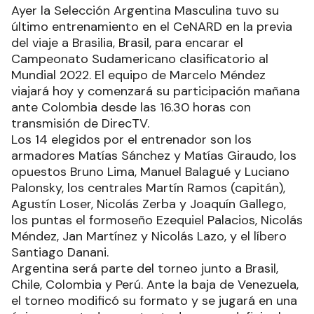
Ayer la Selección Argentina Masculina tuvo su
último entrenamiento en el CeNARD en la previa
del viaje a Brasilia, Brasil, para encarar el
Campeonato Sudamericano clasificatorio al
Mundial 2022. El equipo de Marcelo Méndez
viajará hoy y comenzará su participación mañana
ante Colombia desde las 16.30 horas con
transmisión de DirecTV.
Los 14 elegidos por el entrenador son los
armadores Matías Sánchez y Matías Giraudo, los
opuestos Bruno Lima, Manuel Balagué y Luciano
Palonsky, los centrales Martín Ramos (capitán),
Agustín Loser, Nicolás Zerba y Joaquín Gallego,
los puntas el formoseño Ezequiel Palacios, Nicolás
Méndez, Jan Martínez y Nicolás Lazo, y el líbero
Santiago Danani.
Argentina será parte del torneo junto a Brasil,
Chile, Colombia y Perú. Ante la baja de Venezuela,
el torneo modificó su formato y se jugará en una