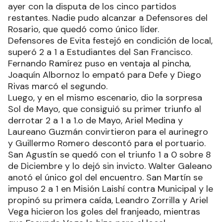
ayer con la disputa de los cinco partidos
restantes. Nadie pudo alcanzar a Defensores del
Rosario, que quedó como único líder.
Defensores de Evita festejó en condición de local,
superó 2 a 1 a Estudiantes del San Francisco.
Fernando Ramírez puso en ventaja al pincha,
Joaquín Albornoz lo empató para Defe y Diego
Rivas marcó el segundo.
Luego, y en el mismo escenario, dio la sorpresa
Sol de Mayo, que consiguió su primer triunfo al
derrotar 2 a 1 a 1.o de Mayo, Ariel Medina y
Laureano Guzmán convirtieron para el aurinegro
y Guillermo Romero descontó para el portuario.
San Agustín se quedó con el triunfo 1 a 0 sobre 8
de Diciembre y lo dejó sin invicto. Walter Galeano
anotó el único gol del encuentro. San Martín se
impuso 2 a 1 en Misión Laishí contra Municipal y le
propinó su primera caída, Leandro Zorrilla y Ariel
Vega hicieron los goles del franjeado, mientras