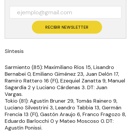
RECIBIR NEWSLETTER
Síntesis
Sarmiento (85): Maximiliano Ríos 15, Lisandro
Bernabei 0, Emiliano Giménez 23, Juan Delón 17,
Ramiro Rattero 16 (FI), Ezequiel Zanatta 9, Manuel
Sagardía 2 y Luciano Cárdenas 3. DT: Juan
Vargas.
Tokio (81): Agustín Bruner 29, Tomás Rainero 9,
Luciano Silvestrini 3, Leandro Tabbia 13, Germán
Frencia 13 (FI), Gastón Araujo 6, Franco Fragozo 8,
Eduardo Barlocchi 0 y Mateo Moscoso 0. DT:
Agustín Ponissi.