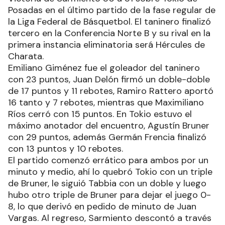
Posadas en el último partido de la fase regular de
la Liga Federal de Básquetbol. El taninero finalizó
tercero en la Conferencia Norte B y su rival en la
primera instancia eliminatoria será Hércules de
Charata.
Emiliano Giménez fue el goleador del taninero
con 23 puntos, Juan Delón firmó un doble-doble
de 17 puntos y 11 rebotes, Ramiro Rattero aportó
16 tanto y 7 rebotes, mientras que Maximiliano
Ríos cerró con 15 puntos. En Tokio estuvo el
máximo anotador del encuentro, Agustín Bruner
con 29 puntos, además Germán Frencia finalizó
con 13 puntos y 10 rebotes.
El partido comenzó errático para ambos por un
minuto y medio, ahí lo quebró Tokio con un triple
de Bruner, le siguió Tabbia con un doble y luego
hubo otro triple de Bruner para dejar el juego 0-
8, lo que derivó en pedido de minuto de Juan
Vargas. Al regreso, Sarmiento descontó a través