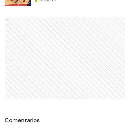
DEPORTES
Ads
Comentarios