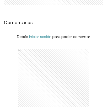
Comentarios
Debés
iniciar sesión
para poder comentar
Ads