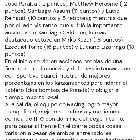
José Peralta (12 puntos), Matthew Herasme (12
puntos), Santiago Assum (11 puntos) y Lucio
Reinaudi (10 puntos y 5 rebotes); mientras que
por el lado visitante, que sufrió la importante
ausencia de Santiago Calderón, lo más
destacado estuvo en Mirko Kozar (18 puntos),
Ezequiel Torne (16 puntos) y Luciano Lizarraga (13
puntos).
En el inicio se vieron acciones propias de una
final, con mucho nervio y defensas intensas, pero
con Sportivo Suardi mostrando mejores
porcentajes en los lanzamientos para liderar el
tablero (dos bombas de Rigada) y obligar al
tiempo muerto local.
A la salida, el equipo de Racing logró mayor
tranquilidad, mejoró su defensa y metió una
corrida de 11-0 con dominio del juego interno,
para pasar al frente En el cierre pocas cosas
variaron a pesar de ambos entrenadores