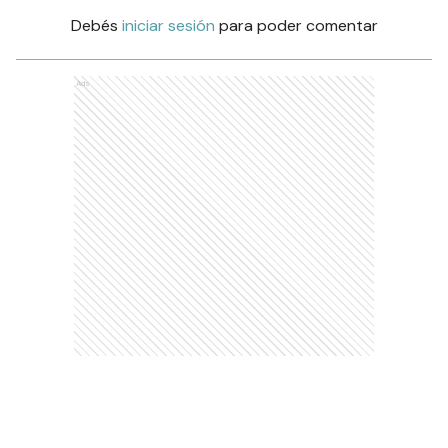
Debés
iniciar sesión
para poder comentar
Ads