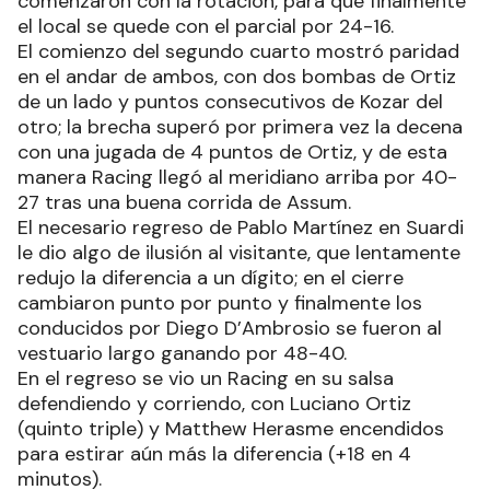
comenzaron con la rotación, para que finalmente
el local se quede con el parcial por 24-16.
El comienzo del segundo cuarto mostró paridad
en el andar de ambos, con dos bombas de Ortiz
de un lado y puntos consecutivos de Kozar del
otro; la brecha superó por primera vez la decena
con una jugada de 4 puntos de Ortiz, y de esta
manera Racing llegó al meridiano arriba por 40-
27 tras una buena corrida de Assum.
El necesario regreso de Pablo Martínez en Suardi
le dio algo de ilusión al visitante, que lentamente
redujo la diferencia a un dígito; en el cierre
cambiaron punto por punto y finalmente los
conducidos por Diego D’Ambrosio se fueron al
vestuario largo ganando por 48-40.
En el regreso se vio un Racing en su salsa
defendiendo y corriendo, con Luciano Ortiz
(quinto triple) y Matthew Herasme encendidos
para estirar aún más la diferencia (+18 en 4
minutos).