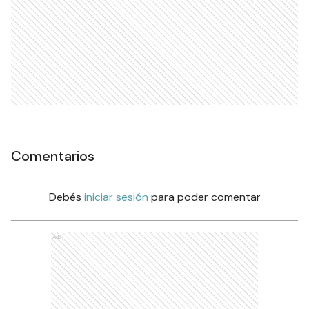
Comentarios
Debés
iniciar sesión
para poder comentar
Ads