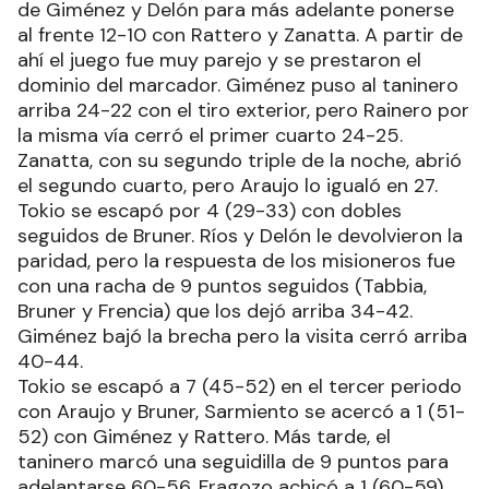
de Giménez y Delón para más adelante ponerse
al frente 12-10 con Rattero y Zanatta. A partir de
ahí el juego fue muy parejo y se prestaron el
dominio del marcador. Giménez puso al taninero
arriba 24-22 con el tiro exterior, pero Rainero por
la misma vía cerró el primer cuarto 24-25.
Zanatta, con su segundo triple de la noche, abrió
el segundo cuarto, pero Araujo lo igualó en 27.
Tokio se escapó por 4 (29-33) con dobles
seguidos de Bruner. Ríos y Delón le devolvieron la
paridad, pero la respuesta de los misioneros fue
con una racha de 9 puntos seguidos (Tabbia,
Bruner y Frencia) que los dejó arriba 34-42.
Giménez bajó la brecha pero la visita cerró arriba
40-44.
Tokio se escapó a 7 (45-52) en el tercer periodo
con Araujo y Bruner, Sarmiento se acercó a 1 (51-
52) con Giménez y Rattero. Más tarde, el
taninero marcó una seguidilla de 9 puntos para
adelantarse 60-56. Fragozo achicó a 1 (60-59)