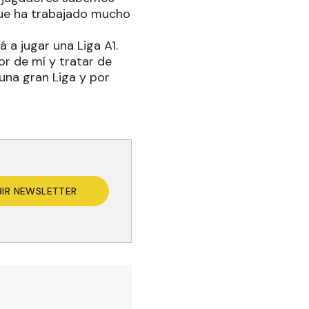
que ha trabajado mucho
 a jugar una Liga A1.
r de mí y tratar de
una gran Liga y por
BIR NEWSLETTER