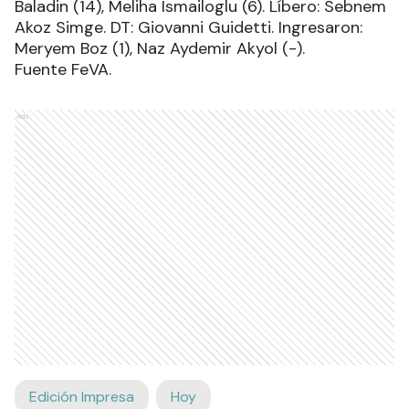
Baladin (14), Meliha Ismailoglu (6). Líbero: Sebnem
Akoz Simge. DT: Giovanni Guidetti. Ingresaron:
Meryem Boz (1), Naz Aydemir Akyol (-).
Fuente FeVA.
Ads
Edición Impresa
Hoy