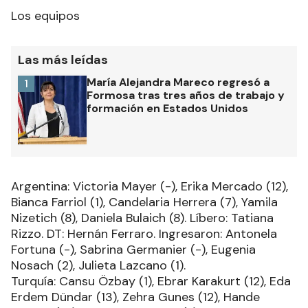
Los equipos
Las más leídas
María Alejandra Mareco regresó a
1
Formosa tras tres años de trabajo y
formación en Estados Unidos
Argentina: Victoria Mayer (-), Erika Mercado (12),
Bianca Farriol (1), Candelaria Herrera (7), Yamila
Nizetich (8), Daniela Bulaich (8). Líbero: Tatiana
Rizzo. DT: Hernán Ferraro. Ingresaron: Antonela
Fortuna (-), Sabrina Germanier (-), Eugenia
Nosach (2), Julieta Lazcano (1).
Turquía: Cansu Özbay (1), Ebrar Karakurt (12), Eda
Erdem Dündar (13), Zehra Gunes (12), Hande