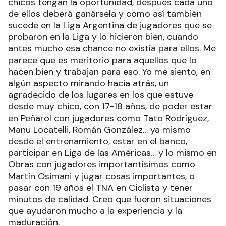
chicos tengan la oportunidad, después cada uno
de ellos deberá ganársela y como así también
sucede en la Liga Argentina de jugadores que se
probaron en la Liga y lo hicieron bien, cuando
antes mucho esa chance no existía para ellos. Me
parece que es meritorio para aquellos que lo
hacen bien y trabajan para eso. Yo me siento, en
algún aspecto mirando hacia atrás, un
agradecido de los lugares en los que estuve
desde muy chico, con 17-18 años, de poder estar
en Peñarol con jugadores como Tato Rodríguez,
Manu Locatelli, Román González… ya mismo
desde el entrenamiento, estar en el banco,
participar en Liga de las Américas… y lo mismo en
Obras con jugadores importantísimos como
Martín Osimani y jugar cosas importantes, o
pasar con 19 años el TNA en Ciclista y tener
minutos de calidad. Creo que fueron situaciones
que ayudaron mucho a la experiencia y la
maduración.