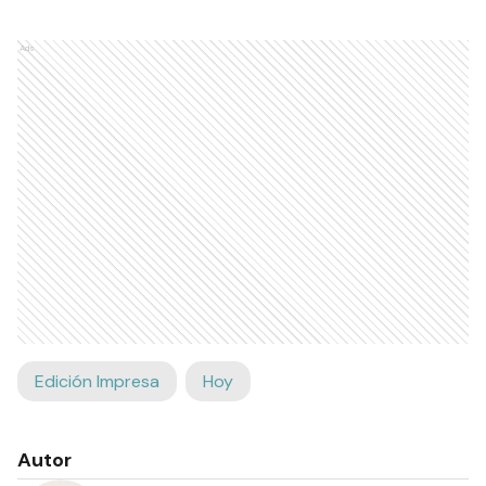
Ads
Edición Impresa
Hoy
Autor