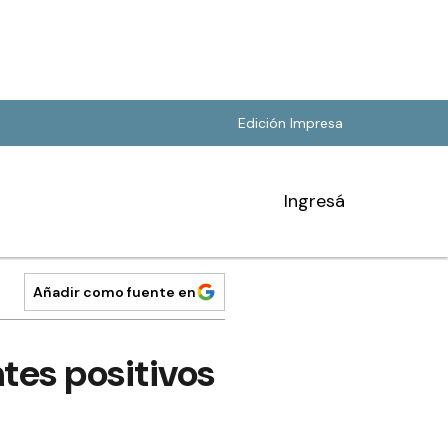
Edición Impresa
Ingresá
Añadir como fuente en
tes positivos