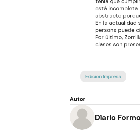
tenía que cumplir
está incompleta 
abstracto porque
En la actualidad 
persona puede cir
Por último, Zorri
clases son presen
Edición Impresa
Autor
Diario Form