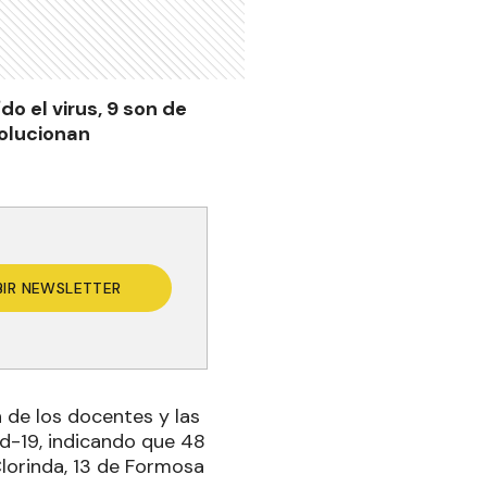
o el virus, 9 son de
volucionan
BIR NEWSLETTER
n de los docentes y las
id-19, indicando que 48
Clorinda, 13 de Formosa