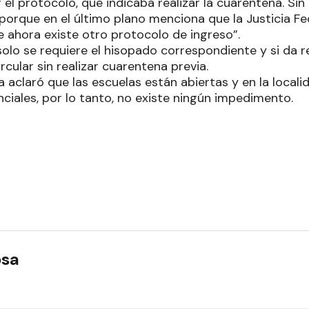
 el protocolo, que indicaba realizar la cuarentena. Sin
porque en el último plano menciona que la Justicia Fe
 ahora existe otro protocolo de ingreso”.
solo se requiere el hisopado correspondiente y si da r
cular sin realizar cuarentena previa.
lla aclaró que las escuelas están abiertas y en la local
ciales, por lo tanto, no existe ningún impedimento.
osa