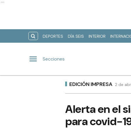
Ads
DEPORTES
DÍA SEIS
INTERIOR
INTERNAC
Secciones
EDICIÓN IMPRESA
2 de abr
Alerta en el 
para covid-19