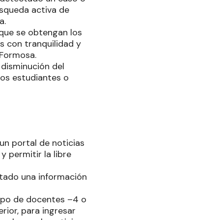
úsqueda activa de
a.
 que se obtengan los
s con tranquilidad y
 Formosa.
disminución del
los estudiantes o
 un portal de noticias
 permitir la libre
ritado una información
upo de docentes –4 o
rior, para ingresar