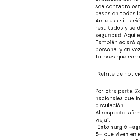
sea contacto est
casos en todos l
Ante esa situaci
resultados y se d
seguridad. Aquí 
También aclaró q
personal y en vez
tutores que cor
“Refrite de notici
Por otra parte, Z
nacionales que in
circulación.
Al respecto, afir
vieja”.
“Esto surgió –ag
5– que viven en e