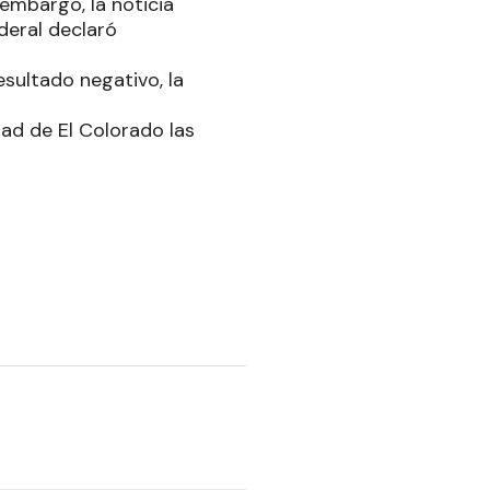
 embargo, la noticia
deral declaró
esultado negativo, la
idad de El Colorado las