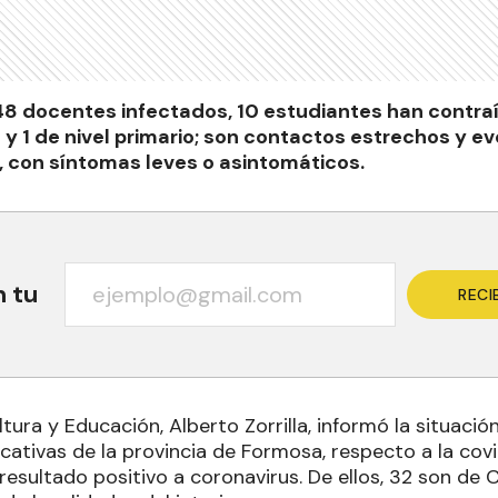
8 docentes infectados, 10 estudiantes han contraíd
 y 1 de nivel primario; son contactos estrechos y e
 con síntomas leves o asintomáticos.
n tu
RECI
ltura y Educación, Alberto Zorrilla, informó la situació
cativas de la provincia de Formosa, respecto a la cov
esultado positivo a coronavirus. De ellos, 32 son de 