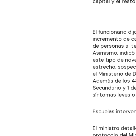
capital y el resto
El funcionario d
incremento de cas
de personas al ter
Asimismo, indicó
este tipo de nov
estrecho, sospec
el Ministerio de 
Además de los 48
Secundario y 1 d
síntomas leves o
Escuelas interve
El ministro detal
protocolo del Mi