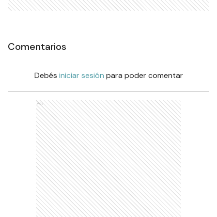
Comentarios
Debés
iniciar sesión
para poder comentar
Ads