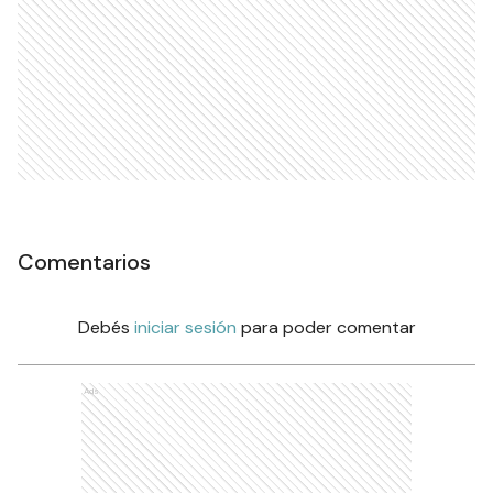
Comentarios
Debés
iniciar sesión
para poder comentar
Ads