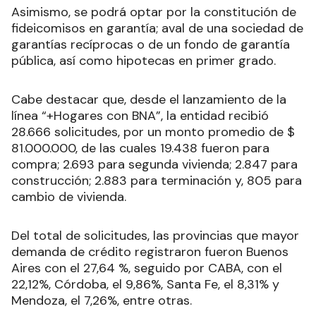
Asimismo, se podrá optar por la constitución de
fideicomisos en garantía; aval de una sociedad de
garantías recíprocas o de un fondo de garantía
pública, así como hipotecas en primer grado.
Cabe destacar que, desde el lanzamiento de la
línea “+Hogares con BNA”, la entidad recibió
28.666 solicitudes, por un monto promedio de $
81.000.000, de las cuales 19.438 fueron para
compra; 2.693 para segunda vivienda; 2.847 para
construcción; 2.883 para terminación y, 805 para
cambio de vivienda.
Del total de solicitudes, las provincias que mayor
demanda de crédito registraron fueron Buenos
Aires con el 27,64 %, seguido por CABA, con el
22,12%, Córdoba, el 9,86%, Santa Fe, el 8,31% y
Mendoza, el 7,26%, entre otras.