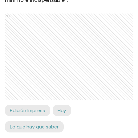
mínimo e indispensable”.
Ads
Edición Impresa
Hoy
Lo que hay que saber