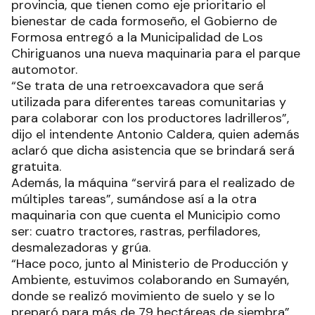
provincia, que tienen como eje prioritario el
bienestar de cada formoseño, el Gobierno de
Formosa entregó a la Municipalidad de Los
Chiriguanos una nueva maquinaria para el parque
automotor.
“Se trata de una retroexcavadora que será
utilizada para diferentes tareas comunitarias y
para colaborar con los productores ladrilleros”,
dijo el intendente Antonio Caldera, quien además
aclaró que dicha asistencia que se brindará será
gratuita.
Además, la máquina “servirá para el realizado de
múltiples tareas”, sumándose así a la otra
maquinaria con que cuenta el Municipio como
ser: cuatro tractores, rastras, perfiladores,
desmalezadoras y grúa.
“Hace poco, junto al Ministerio de Producción y
Ambiente, estuvimos colaborando en Sumayén,
donde se realizó movimiento de suelo y se lo
preparó para más de 79 hectáreas de siembra”,