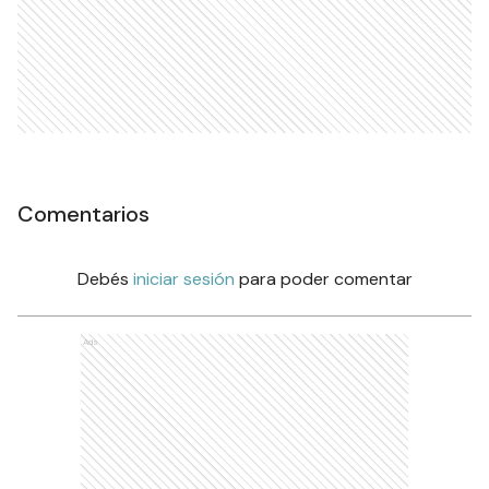
Comentarios
Debés
iniciar sesión
para poder comentar
Ads