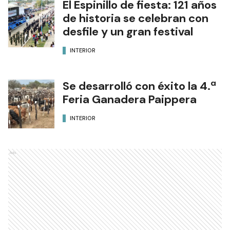
El Espinillo de fiesta: 121 años
de historia se celebran con
desfile y un gran festival
INTERIOR
Se desarrolló con éxito la 4.ª
Feria Ganadera Paippera
INTERIOR
Ads