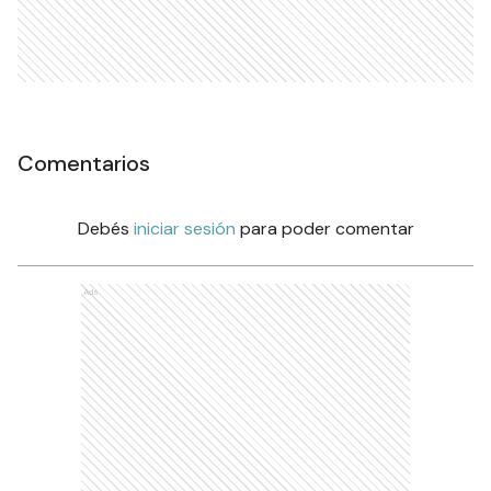
Comentarios
Debés
iniciar sesión
para poder comentar
Ads