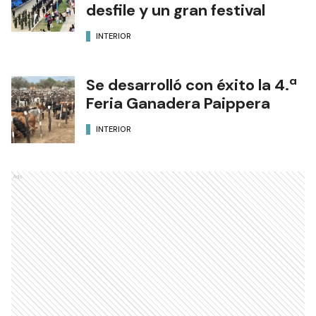
desfile y un gran festival
INTERIOR
Se desarrolló con éxito la 4.ª
Feria Ganadera Paippera
INTERIOR
Ads