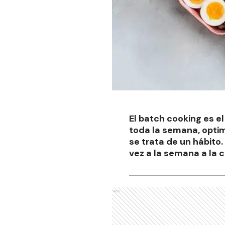
El batch cooking es 
toda la semana, opti
se trata de un hábito
vez a la semana a la c
Ads