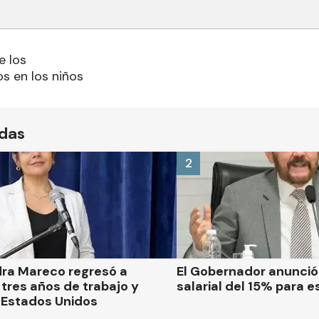
e los
s en los niños
ídas
2
dra Mareco regresó a
El Gobernador anunci
tres años de trabajo y
salarial del 15% para e
 Estados Unidos