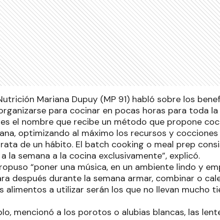
Nutrición Mariana Dupuy (MP 91) habló sobre los benef
rganizarse para cocinar en pocas horas para toda l
 es el nombre que recibe un método que propone coc
ana, optimizando al máximo los recursos y cocciones 
rata de un hábito. El batch cooking o meal prep consi
a la semana a la cocina exclusivamente”, explicó.
propuso “poner una música, en un ambiente lindo y em
ra después durante la semana armar, combinar o cal
os alimentos a utilizar serán los que no llevan mucho 
o, mencionó a los porotos o alubias blancas, las lent