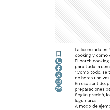
La licenciada en 
cooking y cómo o
El batch cooking
para toda la sem
“Como todo, se t
de horas una vez 
En ese sentido, 
preparaciones pa
Según precisó, l
legumbres.
A modo de ejempl