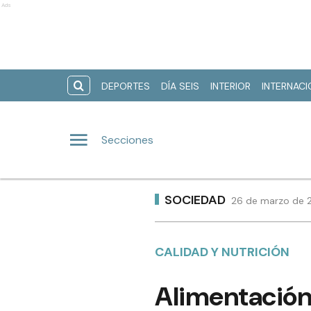
Ads
DEPORTES
DÍA SEIS
INTERIOR
INTERNAC
Secciones
SOCIEDAD
26 de marzo de 2
CALIDAD Y NUTRICIÓN
Alimentación 