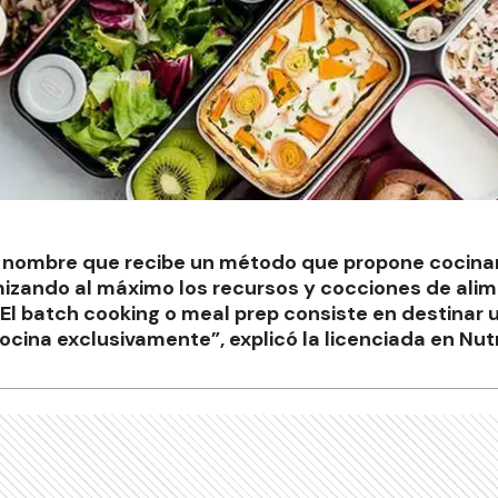
el nombre que recibe un método que propone cocina
mizando al máximo los recursos y cocciones de ali
. El batch cooking o meal prep consiste en destinar 
ocina exclusivamente”, explicó la licenciada en Nutr