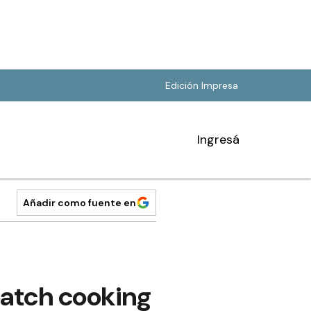
Edición Impresa
Ingresá
Añadir como fuente en
batch cooking