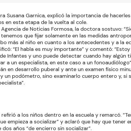
a Susana Garnica, explicó la importancia de hacerles 
 en esta etapa de la vuelta al cole.
a Agencia de Noticias Formosa, la doctora sostuvo: “S
 tenemos que fijar solamente en las medidas antropom
obo más al niño en cuanto a los antecedentes y a la e
ificó: “El habla es muy importante” y comentó: “Est
n de Infantes y uno puede detectar cuando hay algún t
ar a un especialista, en este caso a un fonoaudiólogo
tán en desarrollo puberal y ante un examen físico min
 y un podómetro, sino examinarlo cuerpo entero y, si s
ecialista”.
 refirió a los niños dentro en la escuela y remarcó. 
 que empieza a socializar” y aclaró que hay que tener 
 dos años “de encierro sin socializar”.