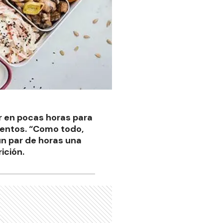
r en pocas horas para
mentos. “Como todo,
un par de horas una
ición.