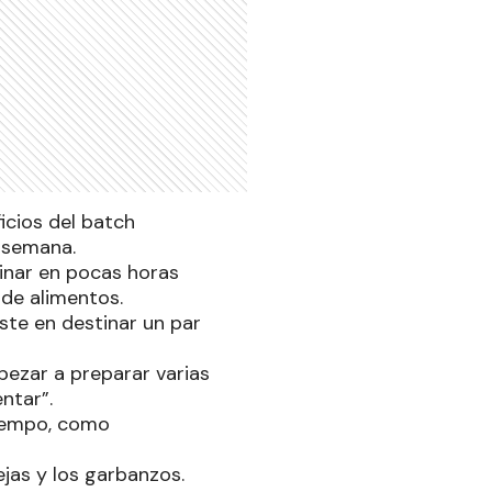
icios del batch
a semana.
inar en pocas horas
de alimentos.
ste en destinar un par
pezar a preparar varias
entar”.
tiempo, como
ejas y los garbanzos.