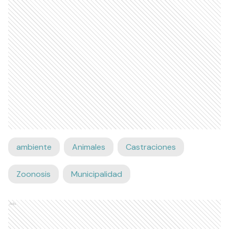
ambiente
Animales
Castraciones
Zoonosis
Municipalidad
Ads