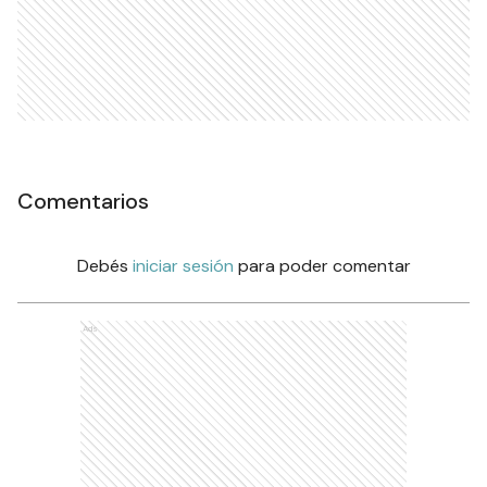
Comentarios
Debés
iniciar sesión
para poder comentar
Ads