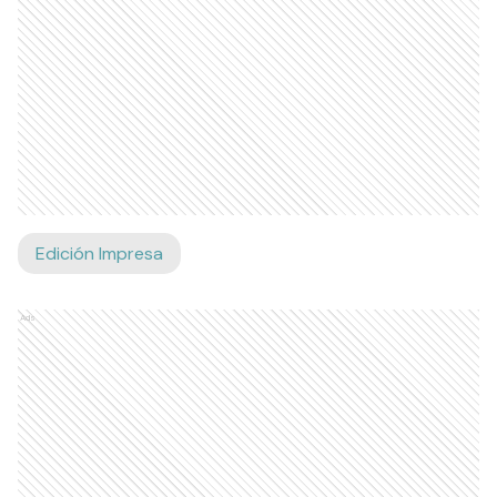
Edición Impresa
Ads