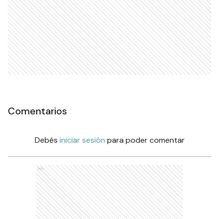
Comentarios
Debés
iniciar sesión
para poder comentar
Ads