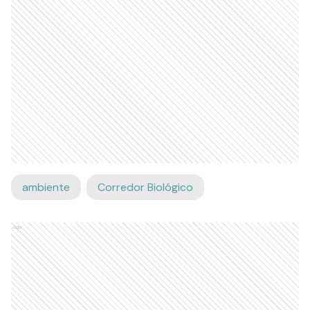
ambiente
Corredor Biológico
Ads