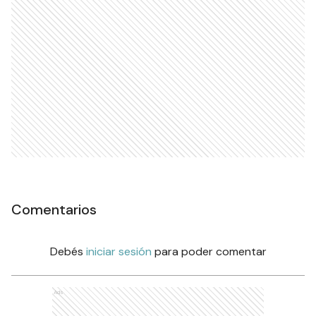
Comentarios
Debés
iniciar sesión
para poder comentar
Ads