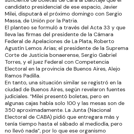
suficiente de boletas de cara al balotaje que el
candidato presidencial de ese espacio, Javier
Milei, disputará el próximo domingo con Sergio
Massa, de Unión por la Patria.
El planteo se formuló a través del Acta 33 y que
lleva las firmas del presidente de la Cámara
Federal de Apelaciones de La Plata, Roberto
Agustín Lemos Arias; el presidente de la Suprema
Corte de Justicia bonaerense, Sergio Gabriel
Torres, y el juez Federal con Competencia
Electoral en la provincia de Buenos Aires, Alejo
Ramos Padilla.
En tanto, una situación similar se registró en la
ciudad de Buenos Aires, según revelaron fuentes
judiciales. “Milei presentó boletas, pero en
algunas cajas había solo 100 y las mesas son de
350 aproximadamente. La Junta (Nacional
Electoral de CABA) pidió que entregara más y
tenía tiempo hasta el sábado al mediodía, pero
no llevó nada”, por lo que ese organismo