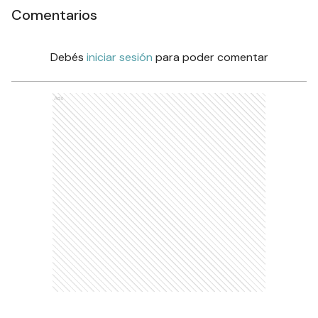
Comentarios
Debés
iniciar sesión
para poder comentar
Ads