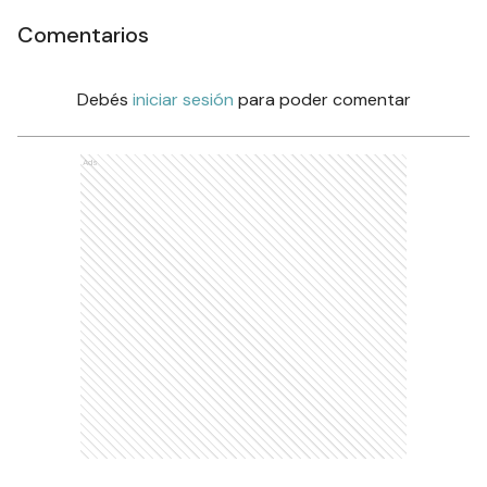
Comentarios
Debés
iniciar sesión
para poder comentar
Ads