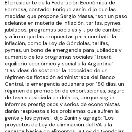
El presidente de la Federación Económica de
Formosa, contador Enrique Zanín, dijo que las
medidas que propone Sergio Massa, “son un paso
adelante en materia de inflación, tarifas, pymes,
jubilados, programas sociales y tipo de cambio”,
y afirmó que las propuestas para combatir la
inflación, como la Ley de Góndolas, tarifas,
pymes, un bono de emergencia para jubilados y
aumento de los programas sociales “traerá
equilibrio económico y social a la Argentina”.
“Las ideas de sostener la necesidad de un
régimen de flotación administrada del Banco
Central, la emergencia aduanera por 180 días, un
régimen de promoción de exportaciones, seguro
de tasa subsidiada en dólares, porque según
informes prestigiosos y serios de economistas
darán respuesta a los problemas que sufren la
gente y las pymes”, dijo Zanín y agregó: “Los
proyectos de Ley de eliminación del IVA a la
canasta básica de alimentos, la Ley de Góndolas,