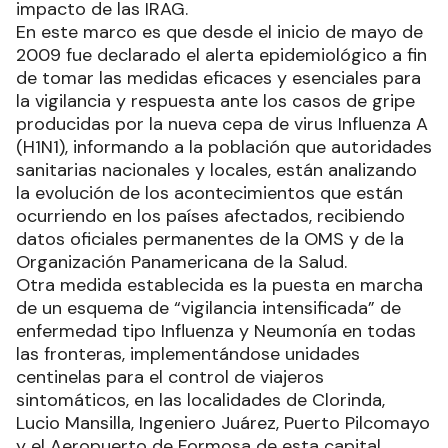
impacto de las IRAG.
En este marco es que desde el inicio de mayo de
2009 fue declarado el alerta epidemiológico a fin
de tomar las medidas eficaces y esenciales para
la vigilancia y respuesta ante los casos de gripe
producidas por la nueva cepa de virus Influenza A
(H1N1), informando a la población que autoridades
sanitarias nacionales y locales, están analizando
la evolución de los acontecimientos que están
ocurriendo en los países afectados, recibiendo
datos oficiales permanentes de la OMS y de la
Organización Panamericana de la Salud.
Otra medida establecida es la puesta en marcha
de un esquema de “vigilancia intensificada” de
enfermedad tipo Influenza y Neumonía en todas
las fronteras, implementándose unidades
centinelas para el control de viajeros
sintomáticos, en las localidades de Clorinda,
Lucio Mansilla, Ingeniero Juárez, Puerto Pilcomayo
y el Aeropuerto de Formosa de esta capital,