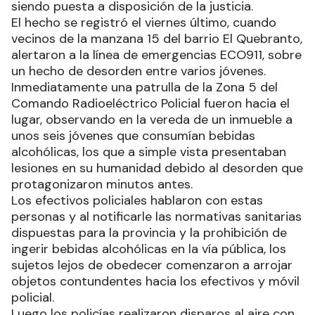
siendo puesta a disposición de la justicia.
El hecho se registró el viernes último, cuando
vecinos de la manzana 15 del barrio El Quebranto,
alertaron a la línea de emergencias ECO911, sobre
un hecho de desorden entre varios jóvenes.
Inmediatamente una patrulla de la Zona 5 del
Comando Radioeléctrico Policial fueron hacia el
lugar, observando en la vereda de un inmueble a
unos seis jóvenes que consumían bebidas
alcohólicas, los que a simple vista presentaban
lesiones en su humanidad debido al desorden que
protagonizaron minutos antes.
Los efectivos policiales hablaron con estas
personas y al notificarle las normativas sanitarias
dispuestas para la provincia y la prohibición de
ingerir bebidas alcohólicas en la vía pública, los
sujetos lejos de obedecer comenzaron a arrojar
objetos contundentes hacia los efectivos y móvil
policial.
Luego los policías realizaron disparos al aire con