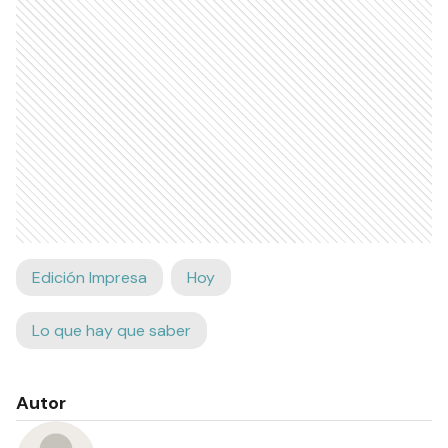
Edición Impresa
Hoy
Lo que hay que saber
Autor