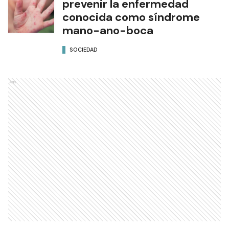
prevenir la enfermedad
conocida como síndrome
mano-ano-boca
SOCIEDAD
Ads