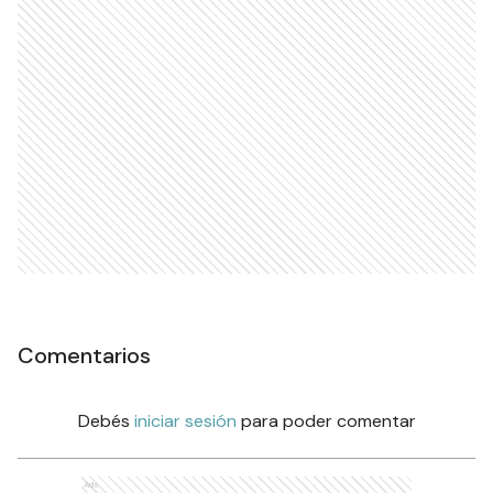
Comentarios
Debés
iniciar sesión
para poder comentar
Ads