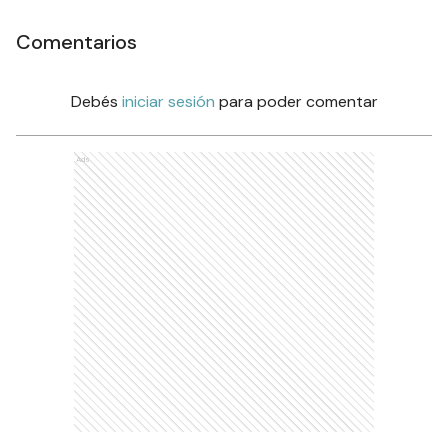
Comentarios
Debés
iniciar sesión
para poder comentar
Ads