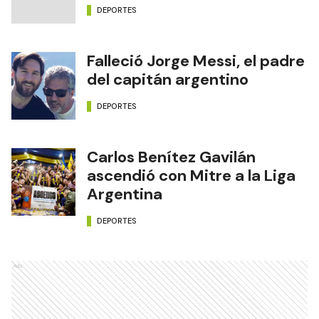
DEPORTES
Falleció Jorge Messi, el padre
del capitán argentino
DEPORTES
Carlos Benítez Gavilán
ascendió con Mitre a la Liga
Argentina
DEPORTES
Ads