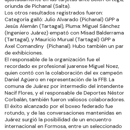
oriunda de Pichanal (Salta).
Los otros resultados registrados fueron:
Categoría galló: Julio Alvarado (Pichanal) GPP a
Jesús Alemán (Tartagal), Pluma: Miguel Sánchez
(Ingeniero Juárez) empató con Misad Balderrama
(Tartagal), y Mauricio Murual (Tartagal) GPP a
Axel Comandiny (Pichanal). Hubo también un par
de exhibiciones.
El responsable de la organización fue el
recordado ex profesional juarense Miguel Noez,
quien contó con la colaboración del ex campeón
Daniel Agüero en representación de la FFB. La
comuna de Juárez por intermedio del intendente
Nacif Flores, y el responsable de Deportes Néstor
Corbalán, también fueron valiosos colaboradores.
El éxito alcanzado por el boxeo federado fue
rotundo, y de las conversaciones mantenidas en
Juárez surgió la posibilidad de un encuentro
internacional en Formosa, entre un seleccionado