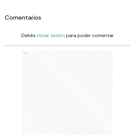
Comentarios
Debés
iniciar sesión
para poder comentar
Ads