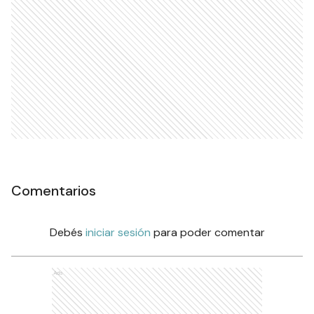
Comentarios
Debés
iniciar sesión
para poder comentar
Ads