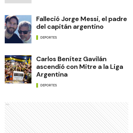
Falleció Jorge Messi, el padre
del capitán argentino
DEPORTES
Carlos Benítez Gavilán
ascendió con Mitre a la Liga
Argentina
DEPORTES
Ads