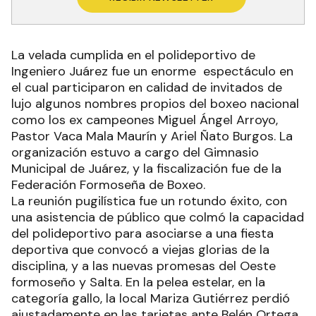
La velada cumplida en el polideportivo de
Ingeniero Juárez fue un enorme espectáculo en
el cual participaron en calidad de invitados de
lujo algunos nombres propios del boxeo nacional
como los ex campeones Miguel Ángel Arroyo,
Pastor Vaca Mala Maurín y Ariel Ñato Burgos. La
organización estuvo a cargo del Gimnasio
Municipal de Juárez, y la fiscalización fue de la
Federación Formoseña de Boxeo.
La reunión pugilística fue un rotundo éxito, con
una asistencia de público que colmó la capacidad
del polideportivo para asociarse a una fiesta
deportiva que convocó a viejas glorias de la
disciplina, y a las nuevas promesas del Oeste
formoseño y Salta. En la pelea estelar, en la
categoría gallo, la local Mariza Gutiérrez perdió
ajustadamente en las tarjetas ante Belén Ortega,