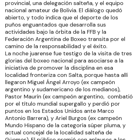
provincial, una delegación salteña, y el equipo
nacional amateur de Bolivia. El diálogo quedó
abierto, y todo indica que el deporte de los
puños enguantados que desarrolla sus
actividades bajo la órbita de la FFB y la
Federación Argentina de Boxeo transita por el
camino de la responsabilidad y el éxito.
La noche juarense fue testigo de la visita de tres
glorias del boxeo nacional para asociarse a la
iniciativa de promover la disciplina en esa
localidad fronteriza con Salta, porque hasta allí
llegaron Miguel Ángel Arroyo (ex campeón
argentino y sudamericano de los medianos),
Pastor Maurín (ex campeón argentino, combatió
por el título mundial supergallo y perdió por
puntos en los Estados Unidos ante Marco
Antonio Barrera), y Ariel Burgos (ex campeón
Mundo Hispano de la categoría súper pluma, y
actual concejal de la localidad salteña de
Güemes). El público premió con aplausos a los