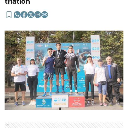
triatlón
Ads