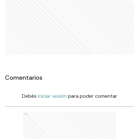
Comentarios
Debés
iniciar sesión
para poder comentar
Ads