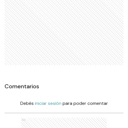
Comentarios
Debés
iniciar sesión
para poder comentar
Ads