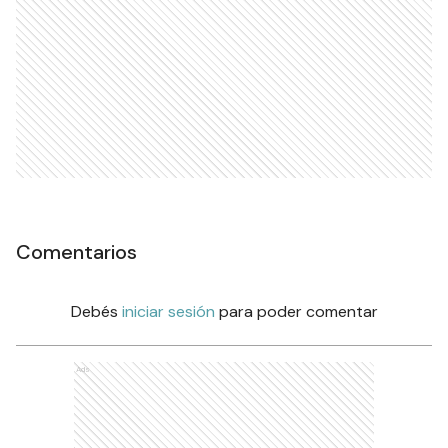
Comentarios
Debés
iniciar sesión
para poder comentar
Ads