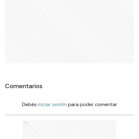
Comentarios
Debés
iniciar sesión
para poder comentar
Ads