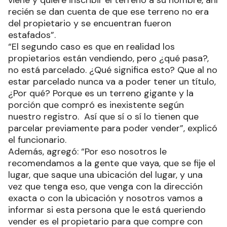
viene y quiere inscribir el terreno a su nombre, ahí
recién se dan cuenta de que ese terreno no era
del propietario y se encuentran fueron
estafados”.
“El segundo caso es que en realidad los
propietarios están vendiendo, pero ¿qué pasa?,
no está parcelado. ¿Qué significa esto? Que al no
estar parcelado nunca va a poder tener un título,
¿Por qué? Porque es un terreno gigante y la
porción que compró es inexistente según
nuestro registro. Así que sí o sí lo tienen que
parcelar previamente para poder vender”, explicó
el funcionario.
Además, agregó: “Por eso nosotros le
recomendamos a la gente que vaya, que se fije el
lugar, que saque una ubicación del lugar, y una
vez que tenga eso, que venga con la dirección
exacta o con la ubicación y nosotros vamos a
informar si esta persona que le está queriendo
vender es el propietario para que compre con