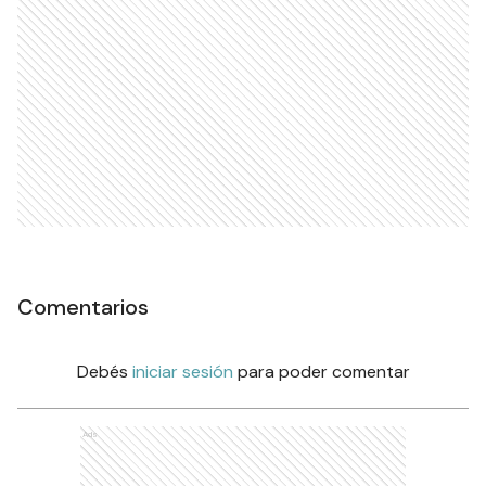
Comentarios
Debés
iniciar sesión
para poder comentar
Ads