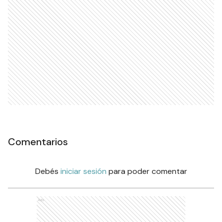
Comentarios
Debés
iniciar sesión
para poder comentar
Ads