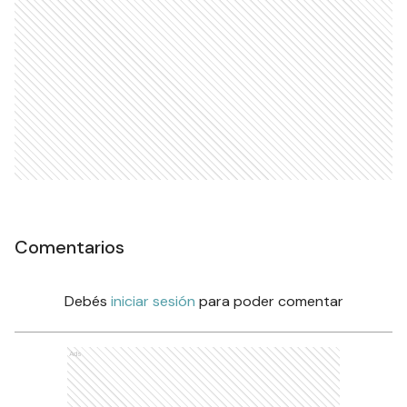
Comentarios
Debés
iniciar sesión
para poder comentar
Ads