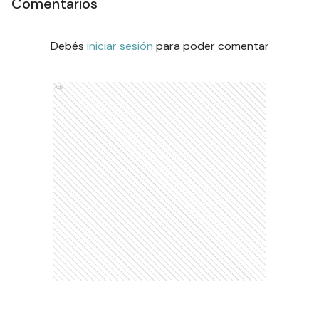
Comentarios
Debés
iniciar sesión
para poder comentar
Ads