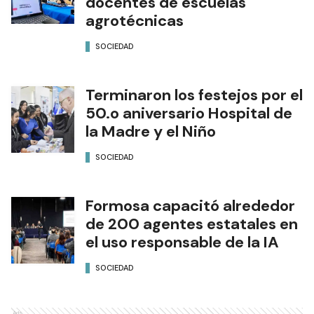
docentes de escuelas
agrotécnicas
SOCIEDAD
Terminaron los festejos por el
50.o aniversario Hospital de
la Madre y el Niño
SOCIEDAD
Formosa capacitó alrededor
de 200 agentes estatales en
el uso responsable de la IA
SOCIEDAD
Ads