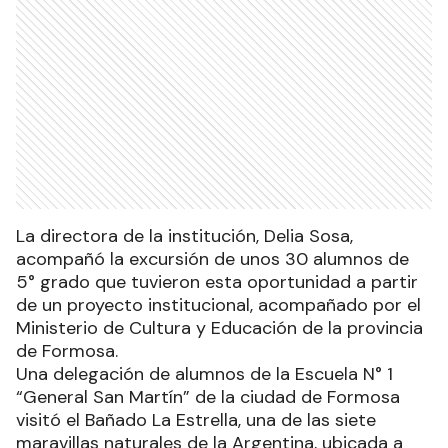
La directora de la institución, Delia Sosa,
acompañó la excursión de unos 30 alumnos de
5° grado que tuvieron esta oportunidad a partir
de un proyecto institucional, acompañado por el
Ministerio de Cultura y Educación de la provincia
de Formosa.
Una delegación de alumnos de la Escuela N° 1
“General San Martín” de la ciudad de Formosa
visitó el Bañado La Estrella, una de las siete
maravillas naturales de la Argentina, ubicada a