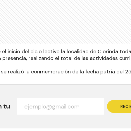
l inicio del ciclo lectivo la localidad de Clorinda to
presencia, realizando el total de las actividades cur
e realizó la conmemoración de la fecha patria del 2
n tu
RECI