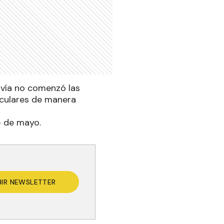
davía no comenzó las
riculares de manera
5 de mayo.
BIR NEWSLETTER