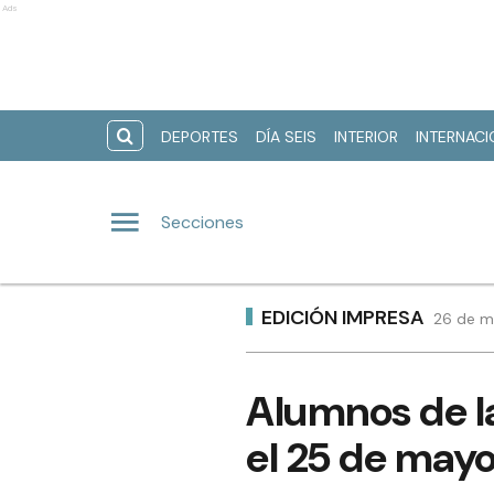
Ads
DEPORTES
DÍA SEIS
INTERIOR
INTERNAC
Secciones
EDICIÓN IMPRESA
26 de m
Alumnos de l
el 25 de may