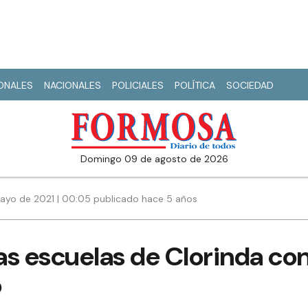
IONALES
NACIONALES
POLICIALES
POLÍTICA
SOCIEDAD
domingo 09 de agosto de 2026
ayo de 2021 | 00:05 publicado hace 5 años
as escuelas de Clorinda 
o