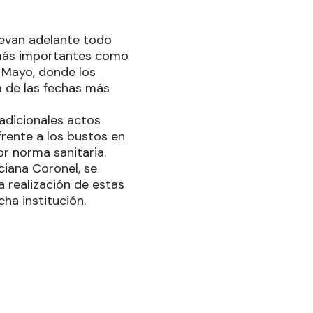
llevan adelante todo
s más importantes como
 Mayo, donde los
a de las fechas más
adicionales actos
frente a los bustos en
r norma sanitaria.
ciana Coronel, se
a realización de estas
cha institución.