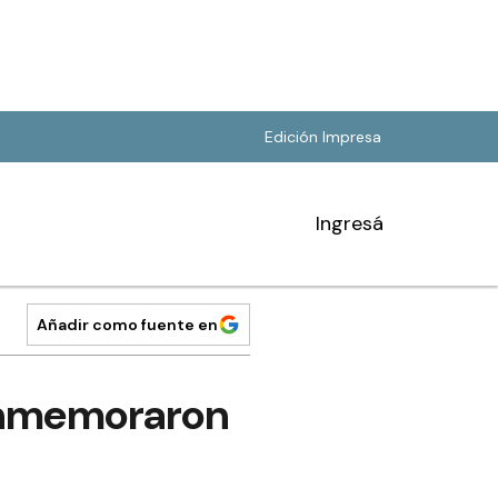
Edición Impresa
Ingresá
Añadir como fuente en
conmemoraron