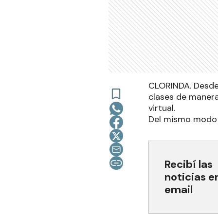
CLORINDA. Desde e
clases de manera 
virtual.
Del mismo modo s
Recibí las
noticias e
email