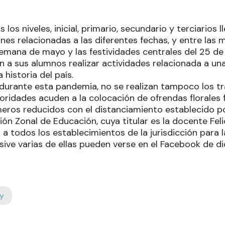
los niveles, inicial, primario, secundario y terciarios 
ones relacionadas a las diferentes fechas, y entre la
semana de mayo y las festividades centrales del 25 de
n a sus alumnos realizar actividades relacionada a un
 historia del país.
urante esta pandemia, no se realizan tampoco los tr
toridades acuden a la colocación de ofrendas florales 
meros reducidos con el distanciamiento establecido po
ón Zonal de Educación, cuya titular es la docente Feli
 a todos los establecimientos de la jurisdicción para l
usive varias de ellas pueden verse en el Facebook de di
y