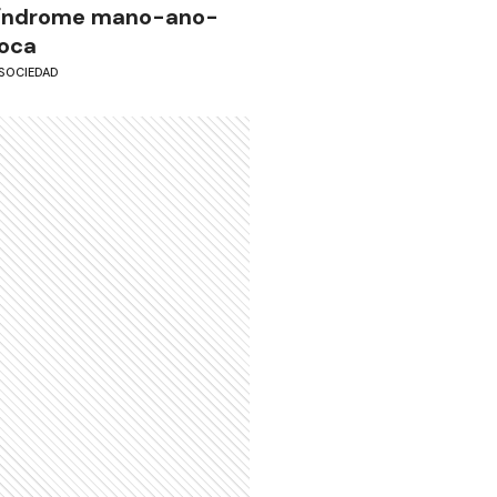
índrome mano-ano-
oca
SOCIEDAD