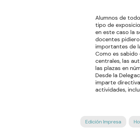
Alumnos de todos 
tipo de exposici
en este caso la 
docentes pidiero
importantes de la
Como es sabido d
centrales, las au
las plazas en nú
Desde la Delegaci
imparte directiva
actividades, incl
Edición Impresa
Ho