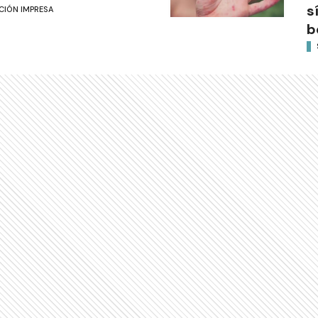
s
CIÓN IMPRESA
b