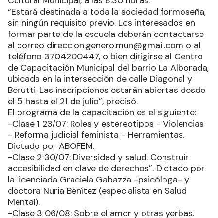
Cultural Municipal, a las 8.30 horas.
“Estará destinada a toda la sociedad formoseña,
sin ningún requisito previo. Los interesados en
formar parte de la escuela deberán contactarse
al correo direccion.genero.mun@gmail.com o al
teléfono 3704200447, o bien dirigirse al Centro
de Capacitación Municipal del barrio La Alborada,
ubicada en la intersección de calle Diagonal y
Berutti, Las inscripciones estarán abiertas desde
el 5 hasta el 21 de julio”, precisó.
El programa de la capacitación es el siguiente:
-Clase 1 23/07: Roles y estereotipos - Violencias
- Reforma judicial feminista - Herramientas.
Dictado por ABOFEM.
-Clase 2 30/07: Diversidad y salud. Construir
accesibilidad en clave de derechos”. Dictado por
la licenciada Graciela Gabazza -psicóloga- y
doctora Nuria Benítez (especialista en Salud
Mental).
-Clase 3 06/08: Sobre el amor y otras yerbas.