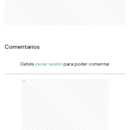
Comentarios
Debés
iniciar sesión
para poder comentar
Ads