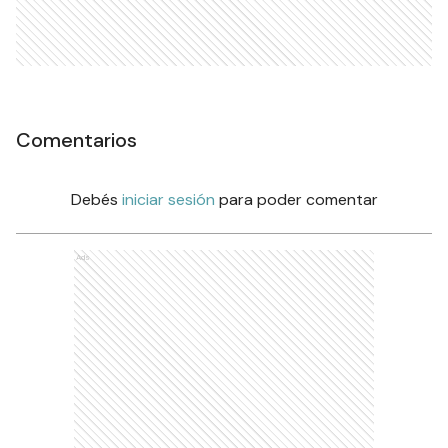
Comentarios
Debés
iniciar sesión
para poder comentar
Ads